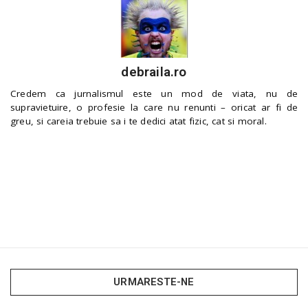
debraila.ro
Credem ca jurnalismul este un mod de viata, nu de
supravietuire, o profesie la care nu renunti – oricat ar fi de
greu, si careia trebuie sa i te dedici atat fizic, cat si moral.
URMARESTE-NE