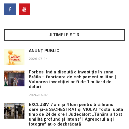
ULTIMELE STIRI
ANUNȚ PUBLIC
2026-07-14
Forbes: India discută o investiție în zona
Brăila – fabricare de echipament militar |
Valoarea investiției ar fi de 1 miliard de
dolari
2026-07-07
EXCLUSIV 7 ani și 4 luni pentru brăileanul
care și-a SECHESTRAT și VIOLAT fosta iubită
timp de 24 de ore | Judecător: „Tânăra a fost
umilită profund și intens” | Agresorul a și
fotografiat-o dezbrăcată