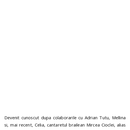
n
Devenit cunoscut dupa colaborarile cu Adrian Tutu, Mellina
si, mai recent, Celia, cantaretul brailean Mircea Cioclei, alias