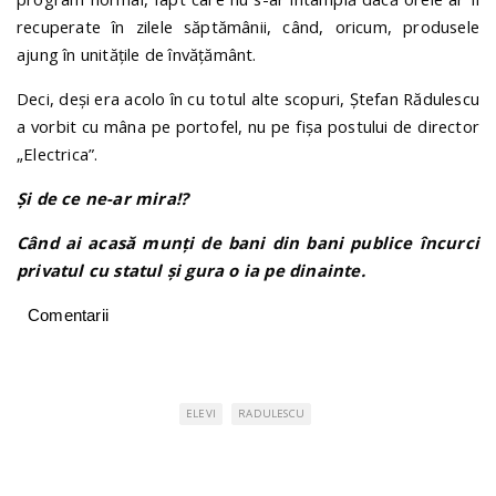
recuperate în zilele săptămânii, când, oricum, produsele
ajung în unitățile de învățământ.
Deci, deși era acolo în cu totul alte scopuri, Ștefan Rădulescu
a vorbit cu mâna pe portofel, nu pe fișa postului de director
„Electrica”.
Și de ce ne-ar mira!?
Când ai acasă munți de bani din bani publice încurci
privatul cu statul și gura o ia pe dinainte.
Comentarii
ELEVI
RADULESCU