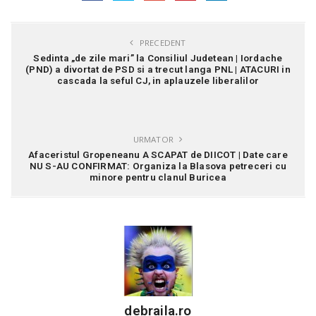
PRECEDENT
Sedinta „de zile mari” la Consiliul Judetean | Iordache
(PND) a divortat de PSD si a trecut langa PNL | ATACURI in
cascada la seful CJ, in aplauzele liberalilor
URMATOR
Afaceristul Gropeneanu A SCAPAT de DIICOT | Date care
NU S-AU CONFIRMAT: Organiza la Blasova petreceri cu
minore pentru clanul Buricea
debraila.ro