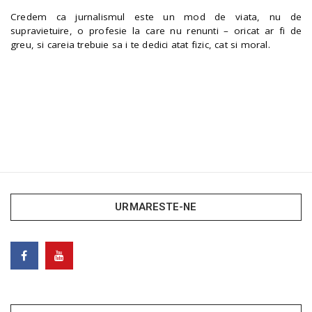
Credem ca jurnalismul este un mod de viata, nu de
supravietuire, o profesie la care nu renunti – oricat ar fi de
greu, si careia trebuie sa i te dedici atat fizic, cat si moral.
URMARESTE-NE