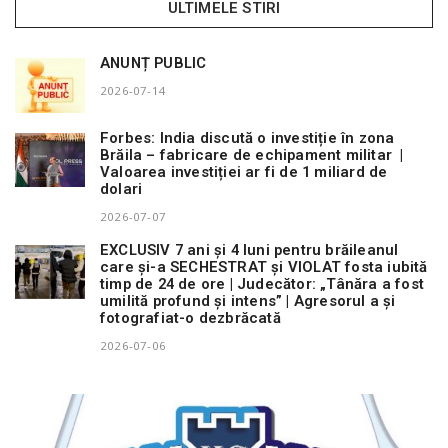
ULTIMELE STIRI
ANUNȚ PUBLIC
2026-07-14
Forbes: India discută o investiție în zona
Brăila – fabricare de echipament militar |
Valoarea investiției ar fi de 1 miliard de
dolari
2026-07-07
EXCLUSIV 7 ani și 4 luni pentru brăileanul
care și-a SECHESTRAT și VIOLAT fosta iubită
timp de 24 de ore | Judecător: „Tânăra a fost
umilită profund și intens” | Agresorul a și
fotografiat-o dezbrăcată
2026-07-06