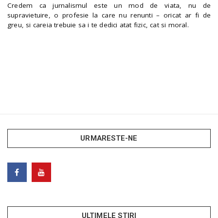
Credem ca jurnalismul este un mod de viata, nu de
supravietuire, o profesie la care nu renunti – oricat ar fi de
greu, si careia trebuie sa i te dedici atat fizic, cat si moral.
URMARESTE-NE
ULTIMELE STIRI