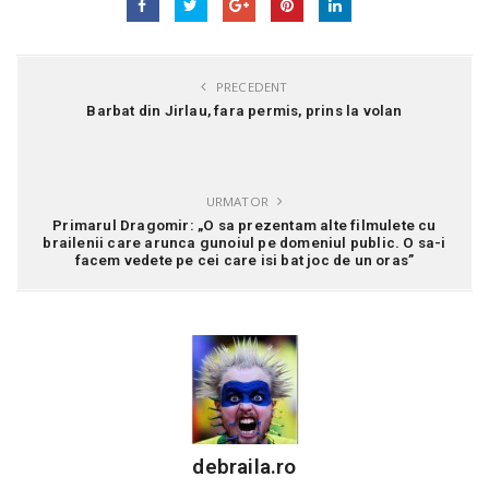
PRECEDENT
Barbat din Jirlau, fara permis, prins la volan
URMATOR
Primarul Dragomir: „O sa prezentam alte filmulete cu
brailenii care arunca gunoiul pe domeniul public. O sa-i
facem vedete pe cei care isi bat joc de un oras”
debraila.ro