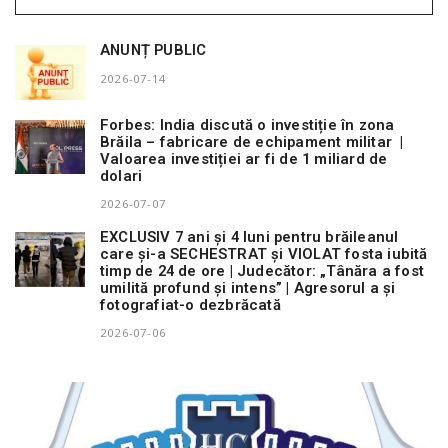
ANUNȚ PUBLIC
2026-07-14
Forbes: India discută o investiție în zona
Brăila – fabricare de echipament militar |
Valoarea investiției ar fi de 1 miliard de
dolari
2026-07-07
EXCLUSIV 7 ani și 4 luni pentru brăileanul
care și-a SECHESTRAT și VIOLAT fosta iubită
timp de 24 de ore | Judecător: „Tânăra a fost
umilită profund și intens” | Agresorul a și
fotografiat-o dezbrăcată
2026-07-06