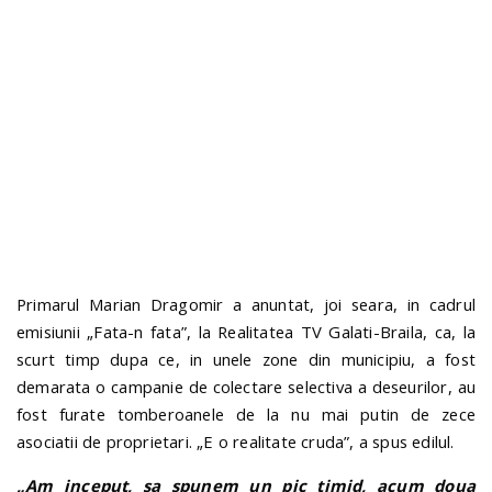
n
Primarul Marian Dragomir a anuntat, joi seara, in cadrul
emisiunii „Fata-n fata”, la Realitatea TV Galati-Braila, ca, la
scurt timp dupa ce, in unele zone din municipiu, a fost
demarata o campanie de colectare selectiva a deseurilor, au
fost furate tomberoanele de la nu mai putin de zece
asociatii de proprietari. „E o realitate cruda”, a spus edilul.
„Am inceput, sa spunem un pic timid, acum doua