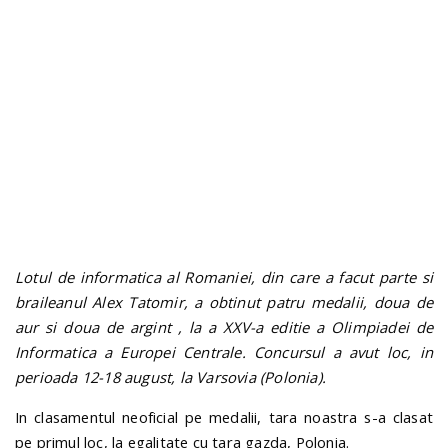
n
Lotul de informatica al Romaniei, din care a facut parte si
braileanul Alex Tatomir, a obtinut patru medalii, doua de
aur si doua de argint , la a XXV-a editie a Olimpiadei de
Informatica a Europei Centrale. Concursul a avut loc, in
perioada 12-18 august, la Varsovia (Polonia).
In clasamentul neoficial pe medalii, tara noastra s-a clasat
pe primul loc, la egalitate cu tara gazda, Polonia.