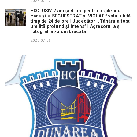
2026-07-07
EXCLUSIV 7 ani și 4 luni pentru brăileanul
care și-a SECHESTRAT și VIOLAT fosta iubită
timp de 24 de ore | Judecător: „Tânăra a fost
umilită profund și intens” | Agresorul a și
fotografiat-o dezbrăcată
2026-07-06