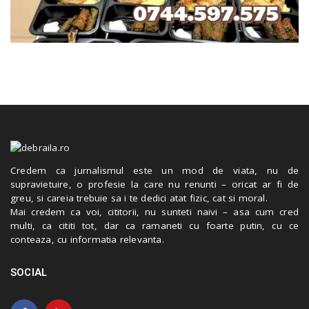
Credem ca jurnalismul este un mod de viata, nu de
supravietuire, o profesie la care nu renunti – oricat ar fi de
greu, si careia trebuie sa i te dedici atat fizic, cat si moral.
Mai credem ca voi, cititorii, nu sunteti naivi – asa cum cred
multi, ca cititi tot, dar ca ramaneti cu foarte putin, cu ce
conteaza, cu informatia relevanta.
SOCIAL