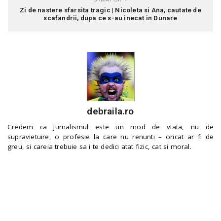
Zi de nastere sfarsita tragic | Nicoleta si Ana, cautate de
scafandrii, dupa ce s-au inecat in Dunare
debraila.ro
Credem ca jurnalismul este un mod de viata, nu de
supravietuire, o profesie la care nu renunti – oricat ar fi de
greu, si careia trebuie sa i te dedici atat fizic, cat si moral.