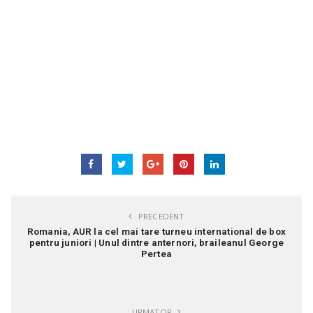
PRECEDENT
Romania, AUR la cel mai tare turneu international de box
pentru juniori | Unul dintre anternori, braileanul George
Pertea
URMATOR