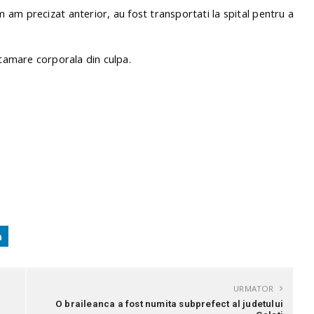
 am precizat anterior, au fost transportati la spital pentru a
atamare corporala din culpa.
URMATOR
O braileanca a fost numita subprefect al judetului