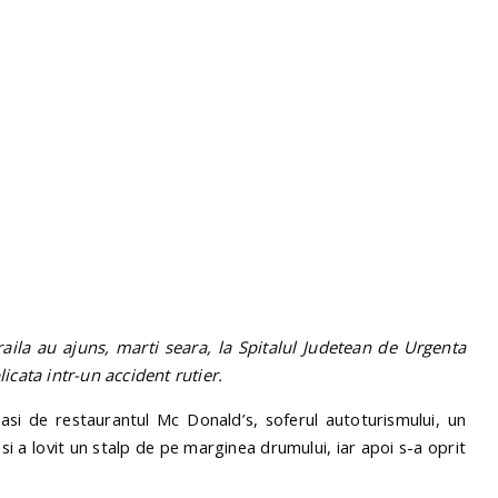
la au ajuns, marti seara, la Spitalul Judetean de Urgenta
icata intr-un accident rutier.
pasi de restaurantul Mc Donald’s, soferul autoturismului, un
 si a lovit un stalp de pe marginea drumului, iar apoi s-a oprit