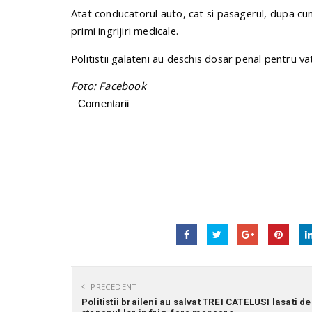
Atat conducatorul auto, cat si pasagerul, dupa cum
primi ingrijiri medicale.
Politistii galateni au deschis dosar penal pentru v
Foto: Facebook
Comentarii
PRECEDENT
Politistii braileni au salvat TREI CATELUSI lasati de