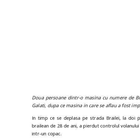
Doua persoane dintr-o masina cu numere de Brai
Galati, dupa ce masina in care se aflau a fost impl
In timp ce se deplasa pe strada Brailei, la doi 
brailean de 28 de ani, a pierdut controlul volanului
intr-un copac.