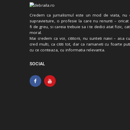
Credem ca jurnalismul este un mod de viata, nu 
supravietuire, o profesie la care nu renunti – oricat
fi de greu, si careia trebuie sa i te dedici atat fizic, cat
moral.
Mai credem ca voi, cititorii, nu sunteti naivi – asa 
cred multi, ca cititi tot, dar ca ramaneti cu foarte put
cu ce conteaza, cu informatia relevanta.
SOCIAL