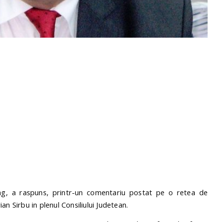
neag, a raspuns, printr-un comentariu postat pe o retea de
rian Sirbu in plenul Consiliului Judetean.