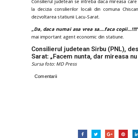
Consilierul judetean se intreba daca mireasa care 
la decizia consilierilor locali din comuna Chisc
dezvoltarea statiunii Lacu-Sarat.
„Da, daca numai asa vrea sa….faca copii…!!!!
mai important agent economic din statiune.
Consilierul judetean Sirbu (PNL), de
Sarat: „Facem nunta, dar mireasa nu
Sursa foto: MD Press
Comentarii