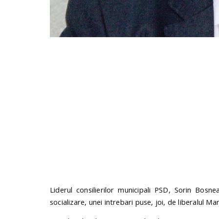
Liderul consilierilor municipali PSD, Sorin Bos
socializare, unei intrebari puse, joi, de liberalul Ma