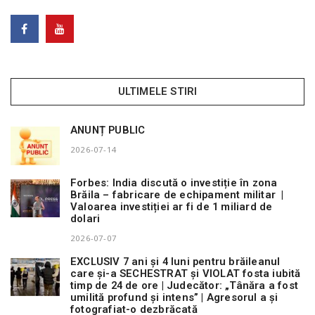
ULTIMELE STIRI
ANUNȚ PUBLIC
2026-07-14
Forbes: India discută o investiție în zona
Brăila – fabricare de echipament militar |
Valoarea investiției ar fi de 1 miliard de
dolari
2026-07-07
EXCLUSIV 7 ani și 4 luni pentru brăileanul
care și-a SECHESTRAT și VIOLAT fosta iubită
timp de 24 de ore | Judecător: „Tânăra a fost
umilită profund și intens” | Agresorul a și
fotografiat-o dezbrăcată