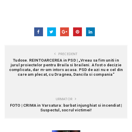
PRECEDENT
Tudose. REINTOARCEREA in PSD | „Vreau sa fim uniti in
jurul proiectelor pentru Braila si braileni. A fost o decizie
complicata, dar m-am intors acasa. PSD de azi nu e cel din
care am plecat, cu Dragnea, Dancila si compania”
URMATOR
FOTO | CRIMA in Varsatura: barbat injunghiat si incendiat |
Suspectul, socrul victimei!