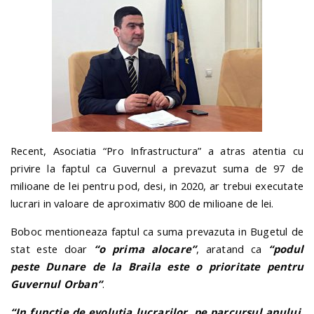
Recent, Asociatia “Pro Infrastructura” a atras atentia cu
privire la faptul ca Guvernul a prevazut suma de 97 de
milioane de lei pentru pod, desi, in 2020, ar trebui executate
lucrari in valoare de aproximativ 800 de milioane de lei.
Boboc mentioneaza faptul ca suma prevazuta in Bugetul de
stat este doar
“o prima alocare”
, aratand ca
“podul
peste Dunare de la Braila este o prioritate pentru
Guvernul Orban”
.
“In functie de evolutia lucrarilor, pe parcursul anului,