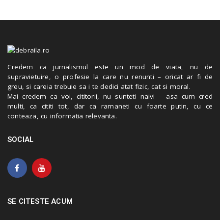
Credem ca jurnalismul este un mod de viata, nu de
supravietuire, o profesie la care nu renunti – oricat ar fi de
greu, si careia trebuie sa i te dedici atat fizic, cat si moral.
Mai credem ca voi, cititorii, nu sunteti naivi – asa cum cred
multi, ca cititi tot, dar ca ramaneti cu foarte putin, cu ce
conteaza, cu informatia relevanta.
SOCIAL
SE CITESTE ACUM