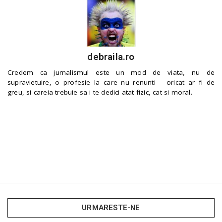
debraila.ro
Credem ca jurnalismul este un mod de viata, nu de
supravietuire, o profesie la care nu renunti – oricat ar fi de
greu, si careia trebuie sa i te dedici atat fizic, cat si moral.
URMARESTE-NE