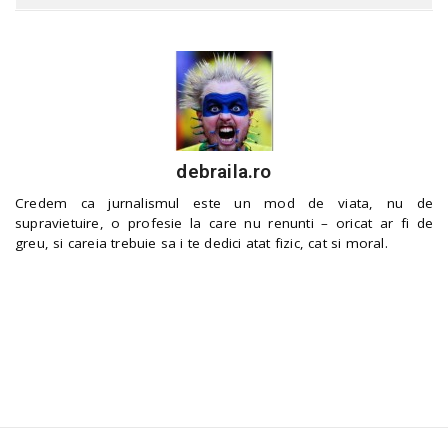
debraila.ro
Credem ca jurnalismul este un mod de viata, nu de
supravietuire, o profesie la care nu renunti – oricat ar fi de
greu, si careia trebuie sa i te dedici atat fizic, cat si moral.