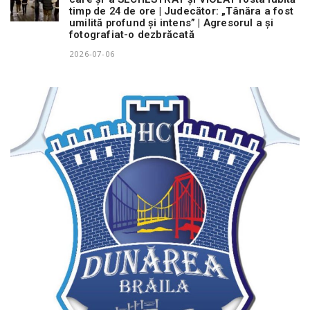
timp de 24 de ore | Judecător: „Tânăra a fost
umilită profund și intens” | Agresorul a și
fotografiat-o dezbrăcată
2026-07-06