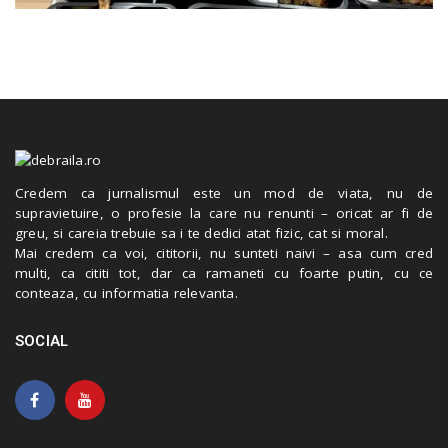
Credem ca jurnalismul este un mod de viata, nu de
supravietuire, o profesie la care nu renunti – oricat ar fi de
greu, si careia trebuie sa i te dedici atat fizic, cat si moral.
Mai credem ca voi, cititorii, nu sunteti naivi – asa cum cred
multi, ca cititi tot, dar ca ramaneti cu foarte putin, cu ce
conteaza, cu informatia relevanta.
SOCIAL