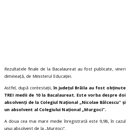
n
Rezultatele finale de la Bacalaureat au fost publicate, vineri
dimineață, de Ministerul Educației.
Astfel, după contestații,
în județul Brăila au fost obținute
TREI medii de 10 la Bacalaureat. Este vorba despre doi
absolvenți de la Colegiul Național „Nicolae Bălcescu” și
un absolvent al Colegiului Național „Murgoci”.
A doua cea mai mare medie înregistrată este 9,98, în cazul
unui absolvent de la „Murgoci”.