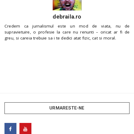
debraila.ro
Credem ca jurnalismul este un mod de viata, nu de
supravietuire, o profesie la care nu renunti – oricat ar fi de
greu, si careia trebuie sa i te dedici atat fizic, cat si moral.
URMARESTE-NE