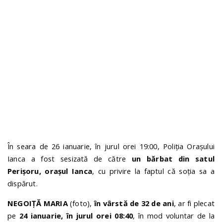
n
În seara de 26 ianuarie, în jurul orei 19:00, Poliția Orașului
Ianca a fost sesizată de către
un bărbat din satul
Perișoru, orașul Ianca
, cu privire la faptul că soția sa a
dispărut.
NEGOIȚĂ MARIA
(foto),
în vârstă de 32 de ani
, ar fi plecat
pe
24 ianuarie, în jurul orei 08:40
, în mod voluntar de la