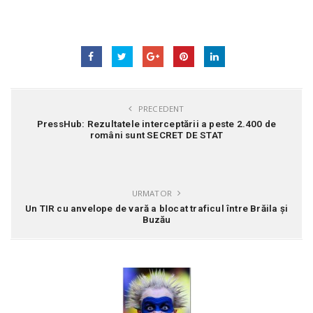
PRECEDENT
PressHub: Rezultatele interceptării a peste 2.400 de
români sunt SECRET DE STAT
URMATOR
Un TIR cu anvelope de vară a blocat traficul între Brăila și
Buzău