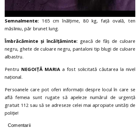
Semnalmente:
165 cm înălțime, 80 kg, față ovală, ten
măsliniu, păr brunet lung.
Îmbrăcăminte şi încălţăminte:
geacă de fâș de culoare
negru, ghete de culoare negru, pantaloni tip blugi de culoare
albastru.
Pentru
NEGOIȚĂ MARIA
a fost solicitată căutarea la nivel
naţional.
Persoanele care pot oferi informaţii despre locul în care se
află femeia sunt rugate să apeleze numărul de urgenţă
gratuit 112 sau să se adreseze celei mai apropiate unităţi de
poliţie!
Comentarii