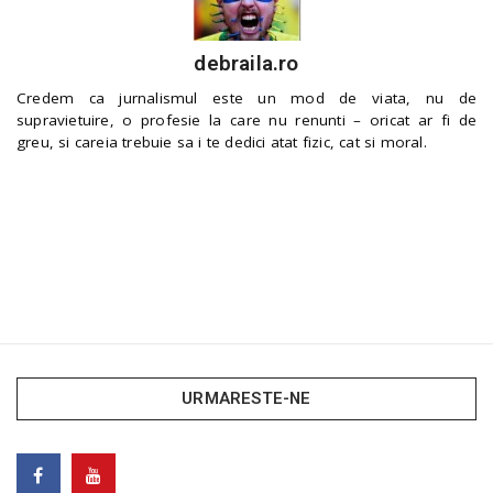
debraila.ro
Credem ca jurnalismul este un mod de viata, nu de
supravietuire, o profesie la care nu renunti – oricat ar fi de
greu, si careia trebuie sa i te dedici atat fizic, cat si moral.
URMARESTE-NE