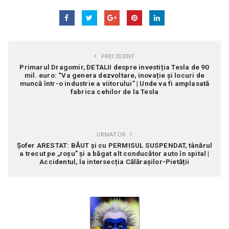
PRECEDENT
Primarul Dragomir, DETALII despre investiția Tesla de 90
mil. euro: “Va genera dezvoltare, inovație și locuri de
muncă într-o industrie a viitorului” | Unde va fi amplasată
fabrica cehilor de la Tesla
URMATOR
Șofer ARESTAT: BĂUT și cu PERMISUL SUSPENDAT, tânărul
a trecut pe „roșu” și a băgat alt conducător auto în spital |
Accidentul, la intersecția Călărașilor-Pietății