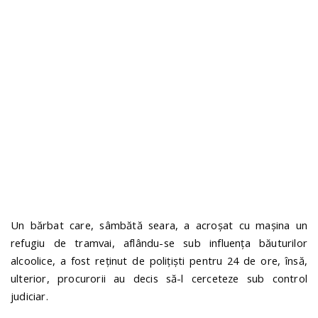
n
Un bărbat care, sâmbătă seara, a acroșat cu mașina un
refugiu de tramvai, aflându-se sub influența băuturilor
alcoolice, a fost reținut de polițiști pentru 24 de ore, însă,
ulterior, procurorii au decis să-l cerceteze sub control
judiciar.