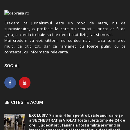
Credem ca jurnalismul este un mod de viata, nu de
supravietuire, o profesie la care nu renunti – oricat ar fi de
greu, si careia trebuie sa i te dedici atat fizic, cat si moral.
Mai credem ca voi, cititorii, nu sunteti naivi – asa cum cred
multi, ca cititi tot, dar ca ramaneti cu foarte putin, cu ce
conteaza, cu informatia relevanta.
SOCIAL
SE CITESTE ACUM
EXCLUSIV 7 ani și 4 luni pentru brăileanul care și-
a SECHESTRAT și VIOLAT fosta iubită timp de 24 de
ore | Judecător: „Tânăra a fost umilită profund și