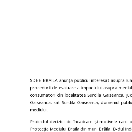
SDEE BRAILA anunţă publicul interesat asupra luăr
procedurii de evaluare a impactului asupra mediu
consumatori din localitatea Surdila Gaiseanca, jude
Gaiseanca, sat Surdila Gaiseanca, domeniul publi
mediului.
Proiectul deciziei de încadrare şi motivele care
Protecţia Mediului Braila din mun. Brăila, B-dul Inde