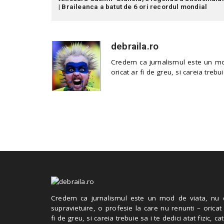
| Braileanca a batut de 6 ori recordul mondial
debraila.ro
Credem ca jurnalismul este un mod
oricat ar fi de greu, si careia trebui
Credem ca jurnalismul este un mod de viata, nu 
supravietuire, o profesie la care nu renunti – oricat
fi de greu, si careia trebuie sa i te dedici atat fizic, cat