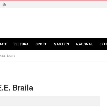
TATE
CULTURA
SPORT
MAGAZIN
NATIONAL
EXT
E.E. Braila
E. Braila