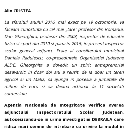
Alin CRISTEA
La sfarsitul anului 2016, mai exact pe 19 octombrie, va
faceam cunostinta cu cel mai „tare” profesor din Romania.
Dan Gheorghita, profesor din 2003, inspector de educatie
fizica si sport din 2010 si pana in 2015, in prezent inspector
scolar general adjunct. Frate al consilierului municipal
Daniela Radulescu, co-presedintele Organizatiei Judetene
ALDE, Gheorghita a dovedit un spirit antreprenorial
desavarsit: in doar doi ani a reusit, de la doar un teren
agricol si un Matiz, sa ajunga in posesia a jumatate de
milion de euro si sa devina actionar la 11 societati
comerciale.
Agentia Nationala de Integritate verifica averea
adjunctului Inspectoratului Scolar Judetean,
autosesizandu-se in urma investigatiei DEBRAILA care
ridica mari semne de intrebare cu privire la modul in