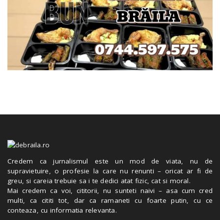
Credem ca jurnalismul este un mod de viata, nu de
supravietuire, o profesie la care nu renunti – oricat ar fi de
greu, si careia trebuie sa i te dedici atat fizic, cat si moral.
Mai credem ca voi, cititorii, nu sunteti naivi – asa cum cred
multi, ca cititi tot, dar ca ramaneti cu foarte putin, cu ce
conteaza, cu informatia relevanta.