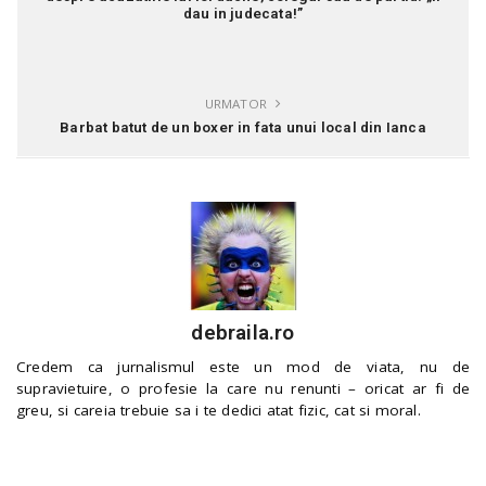
dau in judecata!”
URMATOR
Barbat batut de un boxer in fata unui local din Ianca
debraila.ro
Credem ca jurnalismul este un mod de viata, nu de
supravietuire, o profesie la care nu renunti – oricat ar fi de
greu, si careia trebuie sa i te dedici atat fizic, cat si moral.