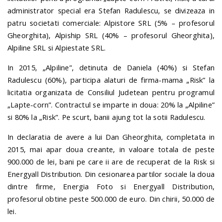
administrator special era Stefan Radulescu, se divizeaza in
patru societati comerciale: Alpistore SRL (5% – profesorul
Gheorghita), Alpiship SRL (40% – profesorul Gheorghita),
Alpiline SRL si Alpiestate SRL.
In 2015, „Alpiline”, detinuta de Daniela (40%) si Stefan
Radulescu (60%), participa alaturi de firma-mama „Risk” la
licitatia organizata de Consiliul Judetean pentru programul
„Lapte-corn”. Contractul se imparte in doua: 20% la „Alpiline”
si 80% la „Risk”. Pe scurt, banii ajung tot la sotii Radulescu.
In declaratia de avere a lui Dan Gheorghita, completata in
2015, mai apar doua creante, in valoare totala de peste
900.000 de lei, bani pe care ii are de recuperat de la Risk si
Energyall Distribution. Din cesionarea partilor sociale la doua
dintre firme, Energia Foto si Energyall Distribution,
profesorul obtine peste 500.000 de euro. Din chirii, 50.000 de
lei.