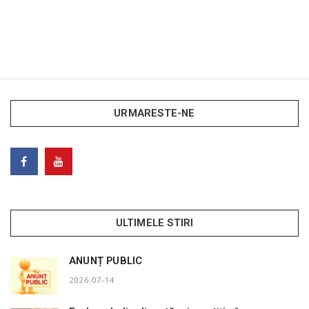
URMARESTE-NE
ULTIMELE STIRI
ANUNȚ PUBLIC
2026-07-14