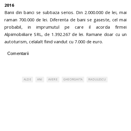
2016
Banii din banci se subtiaza serios. Din 2.000.000 de lei, mai
raman 700.000 de lei. Diferenta de bani se gaseste, cel mai
probabil, in imprumutul pe care il acorda firmei
Alpiimobiiliare SRL, de 1.392.267 de lei. Ramane doar cu un
autoturism, celalalt fiind vandut cu 7.000 de euro.
Comentarii
ALDE
ANI
AVERE
GHEORGHITA
RADULESCU