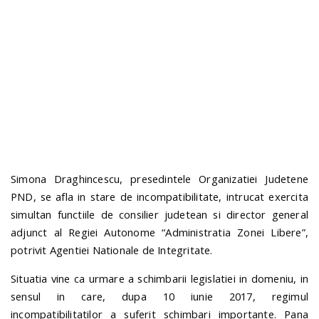
n
Simona Draghincescu, presedintele Organizatiei Judetene
PND, se afla in stare de incompatibilitate, intrucat exercita
simultan functiile de consilier judetean si director general
adjunct al Regiei Autonome “Administratia Zonei Libere”,
potrivit Agentiei Nationale de Integritate.
Situatia vine ca urmare a schimbarii legislatiei in domeniu, in
sensul in care, dupa 10 iunie 2017, regimul
incompatibilitatilor a suferit schimbari importante. Pana