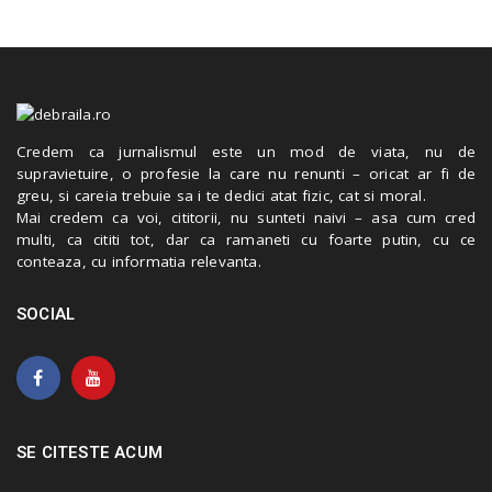
Credem ca jurnalismul este un mod de viata, nu de
supravietuire, o profesie la care nu renunti – oricat ar fi de
greu, si careia trebuie sa i te dedici atat fizic, cat si moral.
Mai credem ca voi, cititorii, nu sunteti naivi – asa cum cred
multi, ca cititi tot, dar ca ramaneti cu foarte putin, cu ce
conteaza, cu informatia relevanta.
SOCIAL
SE CITESTE ACUM