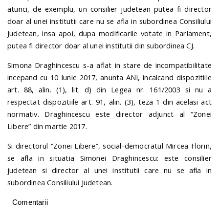
atunci, de exemplu, un consilier judetean putea fi director
doar al unei institutii care nu se afla in subordinea Consiliului
Judetean, insa apoi, dupa modificarile votate in Parlament,
putea fi director doar al unei institutii din subordinea CJ.
Simona Draghincescu s-a aflat in stare de incompatibilitate
incepand cu 10 Iunie 2017, anunta ANI, incalcand dispozitiile
art. 88, alin. (1), lit. d) din Legea nr. 161/2003 si nu a
respectat dispozitiile art. 91, alin. (3), teza 1 din acelasi act
normativ. Draghincescu este director adjunct al “Zonei
Libere” din martie 2017.
Si directorul “Zonei Libere”, social-democratul Mircea Florin,
se afla in situatia Simonei Draghincescu: este consilier
judetean si director al unei institutii care nu se afla in
subordinea Consiliului Judetean.
Comentarii