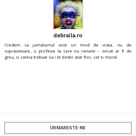
debraila.ro
Credem ca jurnalismul este un mod de viata, nu de
supravietuire, o profesie la care nu renunti – oricat ar fi de
greu, si careia trebuie sa i te dedici atat fizic, cat si moral.
URMARESTE-NE