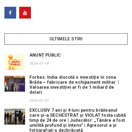
ULTIMELE STIRI
ANUNȚ PUBLIC
2026-07-14
Forbes: India discută o investiție în zona
Brăila – fabricare de echipament militar |
Valoarea investiției ar fi de 1 miliard de
dolari
2026-07-07
EXCLUSIV 7 ani și 4 luni pentru brăileanul
care și-a SECHESTRAT și VIOLAT fosta iubită
timp de 24 de ore | Judecător: „Tânăra a fost
umilită profund și intens” | Agresorul a și
fotografiat-o dezbrăcată