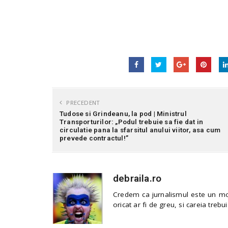
PRECEDENT
Tudose si Grindeanu, la pod | Ministrul
Transporturilor: „Podul trebuie sa fie dat in
circulatie pana la sfarsitul anului viitor, asa cum
prevede contractul!”
debraila.ro
Credem ca jurnalismul este un mod
oricat ar fi de greu, si careia trebui