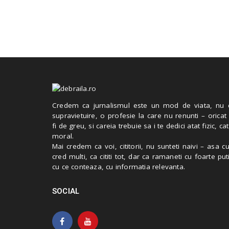
Credem ca jurnalismul este un mod de viata, nu 
supravietuire, o profesie la care nu renunti – oricat
fi de greu, si careia trebuie sa i te dedici atat fizic, cat
moral.
Mai credem ca voi, cititorii, nu sunteti naivi – asa 
cred multi, ca cititi tot, dar ca ramaneti cu foarte put
cu ce conteaza, cu informatia relevanta.
SOCIAL