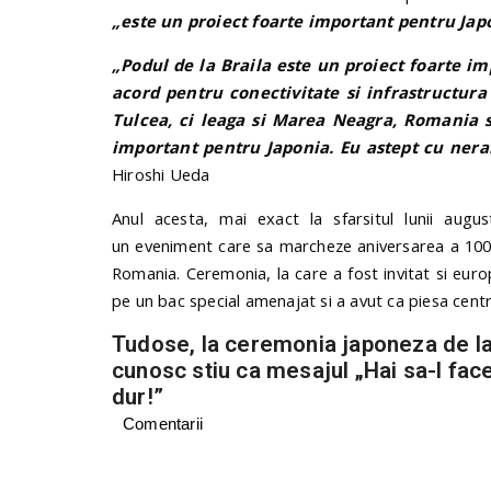
„este un proiect foarte important pentru Jap
„Podul de la Braila este un proiect foarte im
acord pentru conectivitate si infrastructura 
Tulcea, ci leaga si Marea Neagra, Romania s
important pentru Japonia. Eu astept cu nerab
Hiroshi Ueda
Anul acesta, mai exact la sfarsitul lunii aug
un eveniment care sa marcheze aniversarea a 100 de
Romania. Ceremonia, la care a fost invitat si eu
pe un bac special amenajat si a avut ca piesa cent
Tudose, la ceremonia japoneza de la 
cunosc stiu ca mesajul „Hai sa-l fac
dur!”
Comentarii