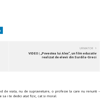
URMATOR
VIDEO | „Povestea lui Alex”, un film educativ
realizat de elevii din Surdila-Greci
 de viata, nu de supravietuire, o profesie la care nu renunti –
e sa i te dedici atat fizic, cat si moral.