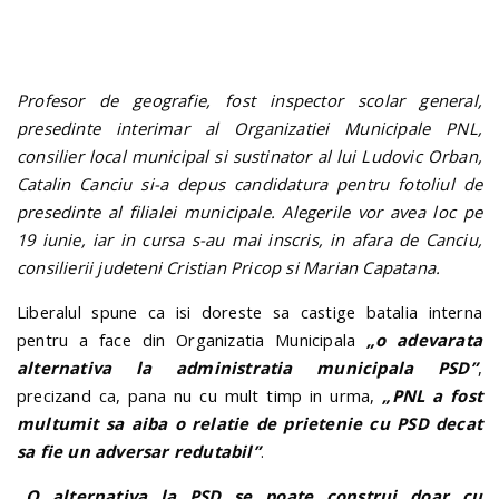
Profesor de geografie, fost inspector scolar general,
presedinte interimar al Organizatiei Municipale PNL,
consilier local municipal si sustinator al lui Ludovic Orban,
Catalin Canciu si-a depus candidatura pentru fotoliul de
presedinte al filialei municipale. Alegerile vor avea loc pe
19 iunie, iar in cursa s-au mai inscris, in afara de Canciu,
consilierii judeteni Cristian Pricop si Marian Capatana.
Liberalul spune ca isi doreste sa castige batalia interna
pentru a face din Organizatia Municipala
„o adevarata
alternativa la administratia municipala PSD”
,
precizand ca, pana nu cu mult timp in urma,
„PNL a fost
multumit sa aiba o relatie de prietenie cu PSD decat
sa fie un adversar redutabil”
.
„O alternativa la PSD se poate construi doar cu