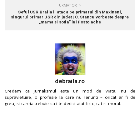
URMATOR
Seful USR Braila il ataca pe primarul din Maxineni,
singurul primar USR din judet | C. Stancu vorbeste despre
„mama si sotia” lui Postolache
debraila.ro
Credem ca jurnalismul este un mod de viata, nu de
supravietuire, o profesie la care nu renunti – oricat ar fi de
greu, si careia trebuie sa i te dedici atat fizic, cat si moral.