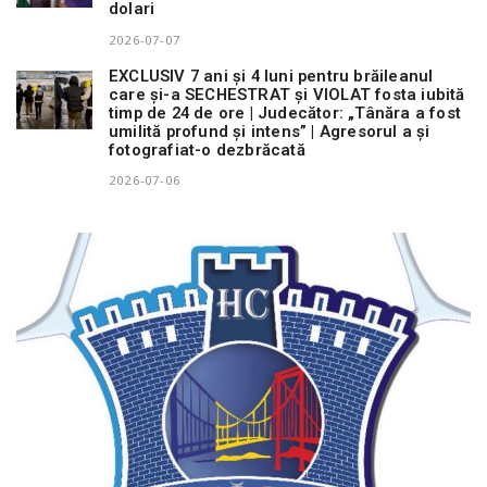
dolari
2026-07-07
EXCLUSIV 7 ani și 4 luni pentru brăileanul
care și-a SECHESTRAT și VIOLAT fosta iubită
timp de 24 de ore | Judecător: „Tânăra a fost
umilită profund și intens” | Agresorul a și
fotografiat-o dezbrăcată
2026-07-06