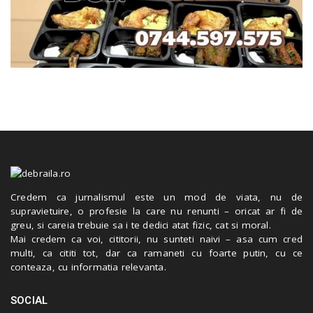
Credem ca jurnalismul este un mod de viata, nu de
supravietuire, o profesie la care nu renunti – oricat ar fi de
greu, si careia trebuie sa i te dedici atat fizic, cat si moral.
Mai credem ca voi, cititorii, nu sunteti naivi – asa cum cred
multi, ca cititi tot, dar ca ramaneti cu foarte putin, cu ce
conteaza, cu informatia relevanta.
SOCIAL