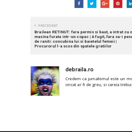
PRECEDENT
Brailean RETINUT: fara permis si baut, a intrat cu 
masina furata intr-un copac | A fugit, fara sa-i pes
de raniti: concubina lui si baietelul femeii |
Procurorul l-a scos din spatele gratiilor
debraila.ro
Credem ca jurnalismul este un mod
oricat ar fi de greu, si careia trebui