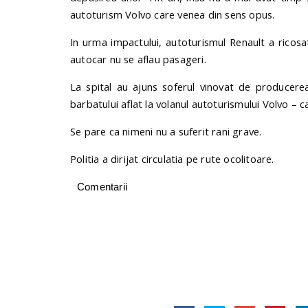
autoturism Volvo care venea din sens opus.
In urma impactului, autoturismul Renault a ricosat
autocar nu se aflau pasageri.
La spital au ajuns soferul vinovat de producerea 
barbatului aflat la volanul autoturismului Volvo – c
Se pare ca nimeni nu a suferit rani grave.
Politia a dirijat circulatia pe rute ocolitoare.
Comentarii