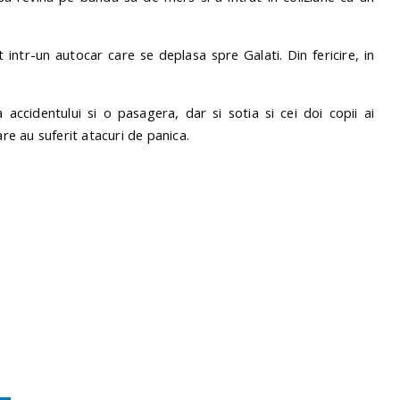
 intr-un autocar care se deplasa spre Galati. Din fericire, in
accidentului si o pasagera, dar si sotia si cei doi copii ai
are au suferit atacuri de panica.