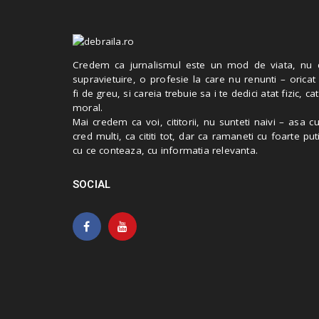
Credem ca jurnalismul este un mod de viata, nu 
supravietuire, o profesie la care nu renunti – oricat
fi de greu, si careia trebuie sa i te dedici atat fizic, cat
moral.
Mai credem ca voi, cititorii, nu sunteti naivi – asa 
cred multi, ca cititi tot, dar ca ramaneti cu foarte put
cu ce conteaza, cu informatia relevanta.
SOCIAL