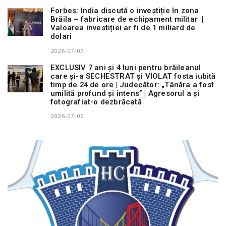
Forbes: India discută o investiție în zona
Brăila – fabricare de echipament militar |
Valoarea investiției ar fi de 1 miliard de
dolari
2026-07-07
EXCLUSIV 7 ani și 4 luni pentru brăileanul
care și-a SECHESTRAT și VIOLAT fosta iubită
timp de 24 de ore | Judecător: „Tânăra a fost
umilită profund și intens” | Agresorul a și
fotografiat-o dezbrăcată
2026-07-06