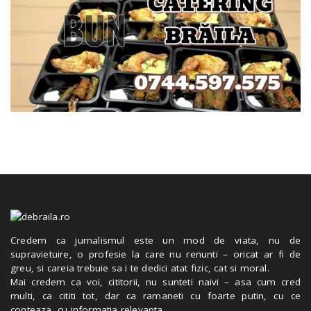
Credem ca jurnalismul este un mod de viata, nu de
supravietuire, o profesie la care nu renunti – oricat ar fi de
greu, si careia trebuie sa i te dedici atat fizic, cat si moral.
Mai credem ca voi, cititorii, nu sunteti naivi – asa cum cred
multi, ca cititi tot, dar ca ramaneti cu foarte putin, cu ce
conteaza, cu informatia relevanta.