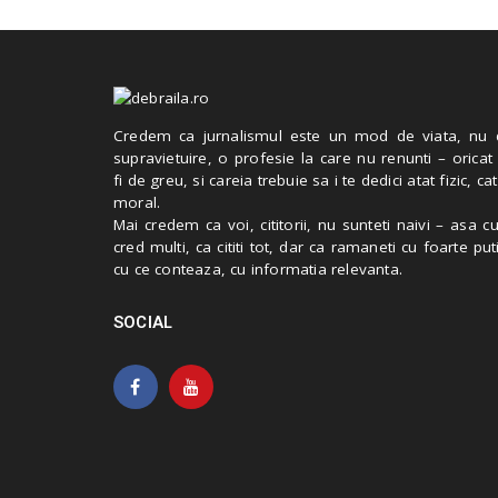
Credem ca jurnalismul este un mod de viata, nu 
supravietuire, o profesie la care nu renunti – oricat
fi de greu, si careia trebuie sa i te dedici atat fizic, cat
moral.
Mai credem ca voi, cititorii, nu sunteti naivi – asa 
cred multi, ca cititi tot, dar ca ramaneti cu foarte put
cu ce conteaza, cu informatia relevanta.
SOCIAL