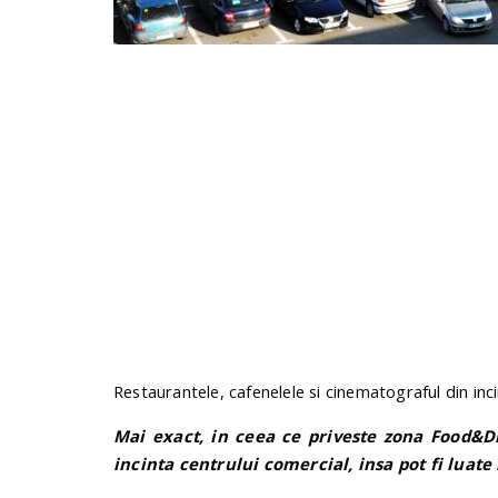
Restaurantele, cafenelele si cinematograful din incin
Mai exact, in ceea ce priveste zona Food&
incinta centrului comercial, insa pot fi luate 