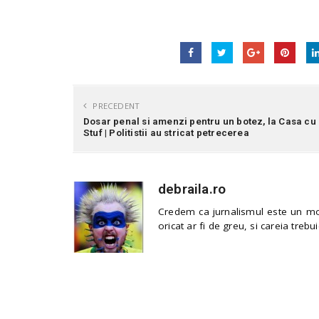
PRECEDENT
Dosar penal si amenzi pentru un botez, la Casa cu
Stuf | Politistii au stricat petrecerea
debraila.ro
Credem ca jurnalismul este un mod
oricat ar fi de greu, si careia trebui