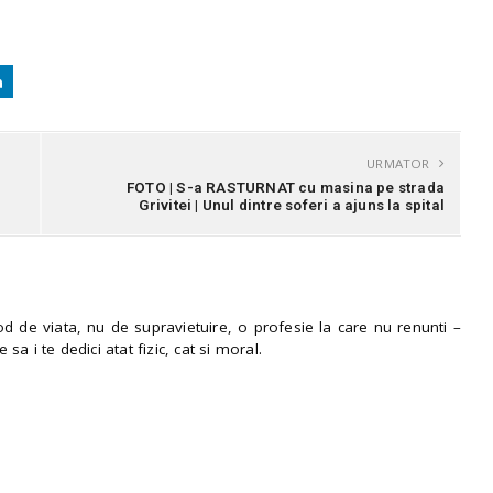
URMATOR
FOTO | S-a RASTURNAT cu masina pe strada
Grivitei | Unul dintre soferi a ajuns la spital
 de viata, nu de supravietuire, o profesie la care nu renunti –
e sa i te dedici atat fizic, cat si moral.