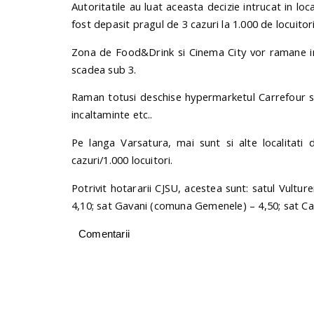
Autoritatile au luat aceasta decizie intrucat in loc
fost depasit pragul de 3 cazuri la 1.000 de locuito
Zona de Food&Drink si Cinema City vor ramane in
scadea sub 3.
Raman totusi deschise hypermarketul Carrefour s
incaltaminte etc..
Pe langa Varsatura, mai sunt si alte localitati
cazuri/1.000 locuitori.
Potrivit hotararii CJSU, acestea sunt: satul Vultur
4,10; sat Gavani (comuna Gemenele) – 4,50; sat Ca
Comentarii