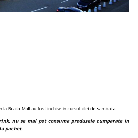
ta Braila Mall au fost inchise in cursul zilei de sambata.
Drink, nu se mai pot consuma produsele cumparate in
la pachet.