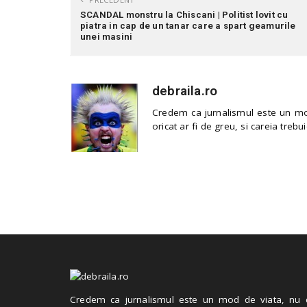
SCANDAL monstru la Chiscani | Politist lovit cu
piatra in cap de un tanar care a spart geamurile
unei masini
debraila.ro
Credem ca jurnalismul este un mod
oricat ar fi de greu, si careia trebui
Credem ca jurnalismul este un mod de viata, nu 