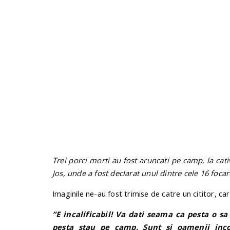
Trei porci morti au fost aruncati pe camp, la cat
Jos, unde a fost declarat unul dintre cele 16 foca
Imaginile ne-au fost trimise de catre un cititor, c
”E incalificabil! Va dati seama ca pesta o sa
pesta stau pe camp. Sunt si oamenii inc