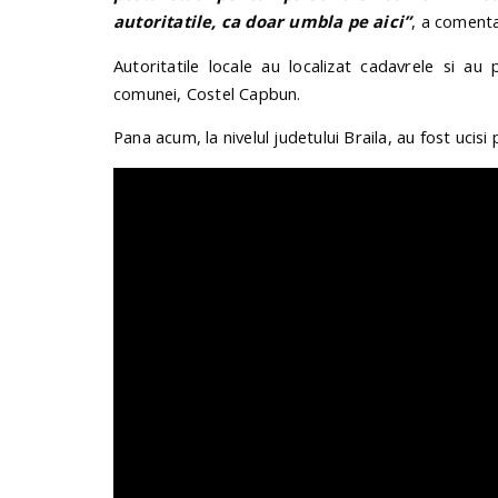
autoritatile, ca doar umbla pe aici”
, a comenta
Autoritatile locale au localizat cadavrele si au p
comunei, Costel Capbun.
Pana acum, la nivelul judetului Braila, au fost ucisi