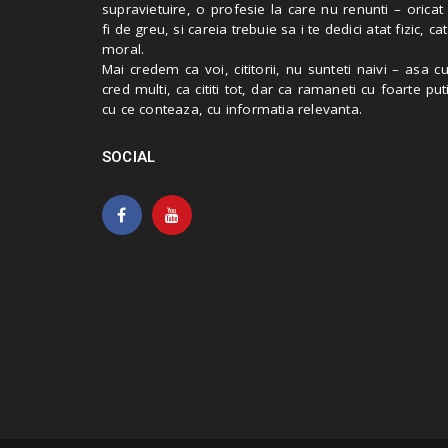
supravietuire, o profesie la care nu renunti – oricat
fi de greu, si careia trebuie sa i te dedici atat fizic, cat
moral.
Mai credem ca voi, cititorii, nu sunteti naivi – asa 
cred multi, ca cititi tot, dar ca ramaneti cu foarte put
cu ce conteaza, cu informatia relevanta.
SOCIAL