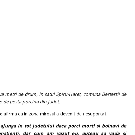
iva metri de drum, in satul Spiru-Haret, comuna Bertestii de
re de pesta porcina din judet.
are afirma ca in zona mirosul a devenit de nesuportat.
 ajunga in tot judetului daca porci morti si bolnavi de
onstienti, dar cum am vazut eu, puteau sa vada si