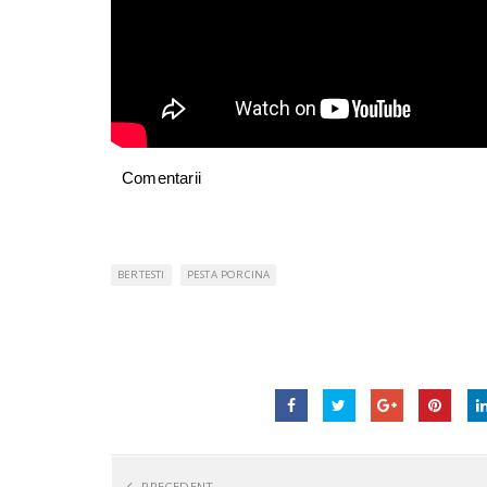
Comentarii
BERTESTI
PESTA PORCINA
PRECEDENT