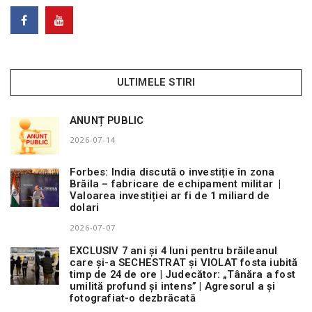
ULTIMELE STIRI
ANUNȚ PUBLIC
2026-07-14
Forbes: India discută o investiție în zona
Brăila – fabricare de echipament militar |
Valoarea investiției ar fi de 1 miliard de
dolari
2026-07-07
EXCLUSIV 7 ani și 4 luni pentru brăileanul
care și-a SECHESTRAT și VIOLAT fosta iubită
timp de 24 de ore | Judecător: „Tânăra a fost
umilită profund și intens” | Agresorul a și
fotografiat-o dezbrăcată