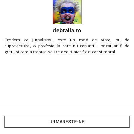
debraila.ro
Credem ca jurnalismul este un mod de viata, nu de
supravietuire, o profesie la care nu renunti – oricat ar fi de
greu, si careia trebuie sa i te dedici atat fizic, cat si moral.
URMARESTE-NE