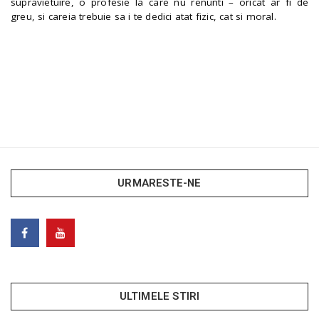
supravietuire, o profesie la care nu renunti – oricat ar fi de
greu, si careia trebuie sa i te dedici atat fizic, cat si moral.
URMARESTE-NE
ULTIMELE STIRI