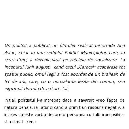
Un politist a publicat un filmulet realizat pe strada Ana
Aslan, chiar in fata sediului Politiei Municipiului, care, in
scurt timp, a devenit viral pe retelele de socializare. La
inceputul lunii august, cand cazul „Caracal” acaparase tot
spatiul public, omul legii a fost abordat de un brailean de
53 de ani, care, cu o nonsalanta iesita din comun, si-a
exprimat dorinta de a fi arestat.
Initial, politistul l-a intrebat daca a savarsit vreo fapta de
natura penala, iar atunci cand a primit un raspuns negativ, a
inteles ca este vorba despre o persoana cu tulburari psihice
si a filmat scena.