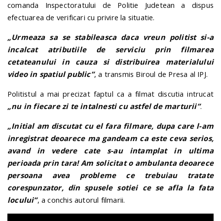
comanda Inspectoratului de Politie Judetean a dispus
efectuarea de verificari cu privire la situatie.
„Urmeaza sa se stabileasca daca vreun politist si-a
incalcat atributiile de serviciu prin filmarea
cetateanului in cauza si distribuirea materialului
video in spatiul public”
, a transmis Biroul de Presa al IPJ.
Politistul a mai precizat faptul ca a filmat discutia intrucat
„nu in fiecare zi te intalnesti cu astfel de marturii”
.
„Initial am discutat cu el fara filmare, dupa care l-am
inregistrat deoarece ma gandeam ca este ceva serios,
avand in vedere cate s-au intamplat in ultima
perioada prin tara! Am solicitat o ambulanta deoarece
persoana avea probleme ce trebuiau tratate
corespunzator, din spusele sotiei ce se afla la fata
locului”
, a conchis autorul filmarii.