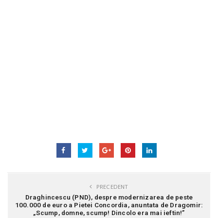
PRECEDENT
Draghincescu (PND), despre modernizarea de peste
100.000 de euro a Pietei Concordia, anuntata de Dragomir:
„Scump, domne, scump! Dincolo era mai ieftin!”