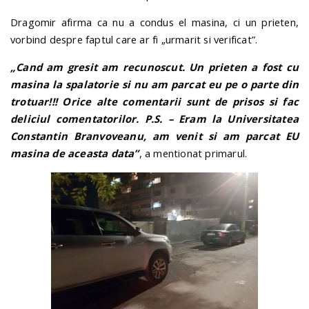
Dragomir afirma ca nu a condus el masina, ci un prieten,
vorbind despre faptul care ar fi „urmarit si verificat”.
„Cand am gresit am recunoscut. Un prieten a fost cu
masina la spalatorie si nu am parcat eu pe o parte din
trotuar!!! Orice alte comentarii sunt de prisos si fac
deliciul comentatorilor. P.S. – Eram la Universitatea
Constantin Branvoveanu, am venit si am parcat EU
masina de aceasta data”
, a mentionat primarul.