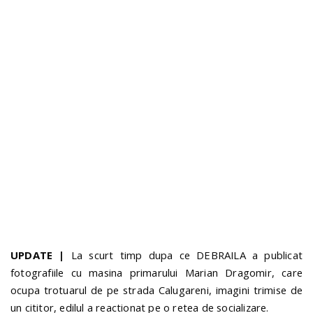
n
UPDATE |
La scurt timp dupa ce DEBRAILA a publicat
fotografiile cu masina primarului Marian Dragomir, care
ocupa trotuarul de pe strada Calugareni, imagini trimise de
un cititor, edilul a reactionat pe o retea de socializare.