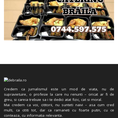
Credem ca jurnalismul este un mod de viata, nu de
supravietuire, o profesie la care nu renunti – oricat ar fi de
greu, si careia trebuie sa i te dedici atat fizic, cat si moral.
Mai credem ca voi, cititorii, nu sunteti naivi – asa cum cred
multi, ca cititi tot, dar ca ramaneti cu foarte putin, cu ce
conteaza, cu informatia relevanta.