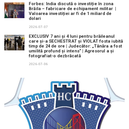
Forbes: India discută o investiție în zona
Brăila – fabricare de echipament militar |
Valoarea investiției ar fi de 1 miliard de
dolari
2026-07-07
EXCLUSIV 7 ani și 4 luni pentru brăileanul
care și-a SECHESTRAT și VIOLAT fosta iubită
timp de 24 de ore | Judecător: „Tânăra a fost
umilită profund și intens” | Agresorul a și
fotografiat-o dezbrăcată
2026-07-06