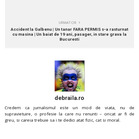
URMATOR
Accident la Galbenu | Un tanar FARA PERMIS s-a rasturnat
cu masina | Un baiat de 19 ani, pasager, in stare grava la
Bucuresti
debraila.ro
Credem ca jurnalismul este un mod de viata, nu de
supravietuire, o profesie la care nu renunti – oricat ar fi de
greu, si careia trebuie sa i te dedici atat fizic, cat si moral.