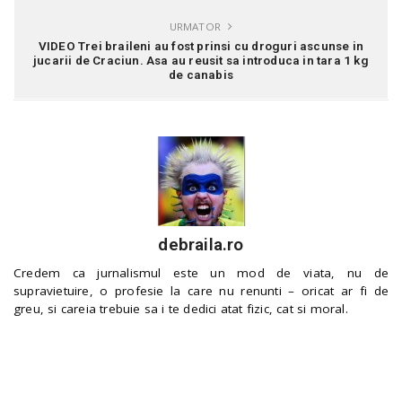
URMATOR
VIDEO Trei braileni au fost prinsi cu droguri ascunse in
jucarii de Craciun. Asa au reusit sa introduca in tara 1 kg
de canabis
debraila.ro
Credem ca jurnalismul este un mod de viata, nu de
supravietuire, o profesie la care nu renunti – oricat ar fi de
greu, si careia trebuie sa i te dedici atat fizic, cat si moral.