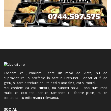
Credem ca jurnalismul este un mod de viata, nu de
supravietuire, o profesie la care nu renunti – oricat ar fi de
greu, si careia trebuie sa i te dedici atat fizic, cat si moral.
Mai credem ca voi, cititorii, nu sunteti naivi – asa cum cred
multi, ca cititi tot, dar ca ramaneti cu foarte putin, cu ce
conteaza, cu informatia relevanta.
SOCIAL