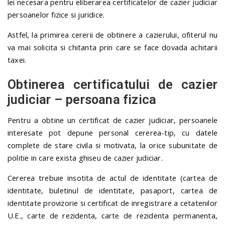
lei necesara pentru eliberarea certificatelor de cazier judiciar
persoanelor fizice si juridice.
Astfel, la primirea cererii de obtinere a cazierului, ofiterul nu
va mai solicita si chitanta prin care se face dovada achitarii
taxei.
Obtinerea certificatului de cazier
judiciar – persoana fizica
Pentru a obtine un certificat de cazier judiciar, persoanele
interesate pot depune personal cererea-tip, cu datele
complete de stare civila si motivata, la orice subunitate de
politie in care exista ghiseu de cazier judiciar.
Cererea trebuie insotita de actul de identitate (cartea de
identitate, buletinul de identitate, pasaport, cartea de
identitate provizorie si certificat de inregistrare a cetatenilor
U.E., carte de rezidenta, carte de rezidenta permanenta,