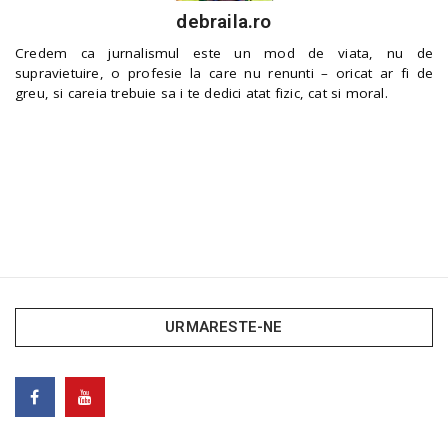
debraila.ro
Credem ca jurnalismul este un mod de viata, nu de
supravietuire, o profesie la care nu renunti – oricat ar fi de
greu, si careia trebuie sa i te dedici atat fizic, cat si moral.
URMARESTE-NE