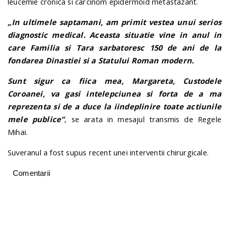
leucemie cronica si carcinom epidermoid metastazant.
„In ultimele saptamani, am primit vestea unui serios
diagnostic medical. Aceasta situatie vine in anul in
care Familia si Tara sarbatoresc 150 de ani de la
fondarea Dinastiei si a Statului Roman modern.
Sunt sigur ca fiica mea, Margareta, Custodele
Coroanei, va gasi intelepciunea si forta de a ma
reprezenta si de a duce la iindeplinire toate actiunile
mele publice”
, se arata in mesajul transmis de Regele
Mihai.
Suveranul a fost supus recent unei interventii chirurgicale.
Comentarii