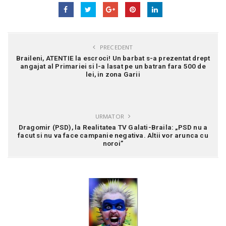
PRECEDENT
Braileni, ATENTIE la escroci! Un barbat s-a prezentat drept
angajat al Primariei si l-a lasat pe un batran fara 500 de
lei, in zona Garii
URMATOR
Dragomir (PSD), la Realitatea TV Galati-Braila: „PSD nu a
facut si nu va face campanie negativa. Altii vor arunca cu
noroi”