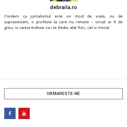
debraila.ro
Credem ca jurnalismul este un mod de viata, nu de
supravietuire, o profesie la care nu renunti – oricat ar fi de
greu, si careia trebuie sa i te dedici atat fizic, cat si moral.
URMARESTE-NE