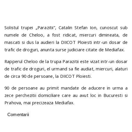
n
Solistul trupei „Parazitii”, Catalin Stefan Ion, cunoscut sub
numele de Cheloo, a fost ridicat, miercuri dimineata, de
mascati si dus la audieri la DIICOT Ploiesti intr-un dosar de
trafic de droguri, anunta surse judiciare citate de Mediafax.
Rapperul Cheloo de la trupa Parazitii este vizat intr-un dosar
de trafic de droguri, el urmand sa fie audiat, miercuri, alaturi
de circa 90 de persoane, la DIICOT Ploiesti.
90 de persoane au primit mandate de aducere in urma a
zece perchezitii domiciliare care au avut loc in Bucuresti si
Prahova, mai precizeaza Mediafax.
Comentarii