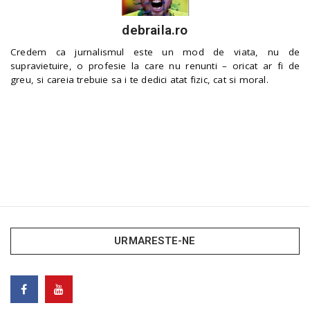
debraila.ro
Credem ca jurnalismul este un mod de viata, nu de
supravietuire, o profesie la care nu renunti – oricat ar fi de
greu, si careia trebuie sa i te dedici atat fizic, cat si moral.
URMARESTE-NE