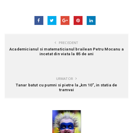
PRECEDENT
Academicianul si matematicianul brailean Petru Mocanu a
incetat din viata la 85 de ani
URMATOR
Tanar batut cu pumni si pietre la „km 10”, in statia de
tramvai