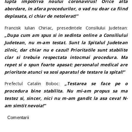
lupta impotriva noului coronavirus! Orice alta
abordare, in afara procedurilor, o vad nu doar ca fiind
deplasata, ci chiar de netolerat!”
Francisk Iulian Chiriac, presedintele Consiliului Judetean:
„Dupa cum am spus si in sedinta online a Consiliului
Judetean, nu m-am testat. Sunt la Spitalul Judetean
zilnic, dar chiar nu e cazul! Prioritatile sunt stabilite
clar si trebuie respectata intocmai procedura. Ma
repet si o spun foarte apasat: personalul medical are
prioritate atunci va sosi aparatul de testare la spital!”
Prefectul Catalin Boboc:
„Testarea se face pe o
procedura bine stabilita. Nu mi-am propus sa ma
testez si, sincer, nici nu m-am gandit la asa ceva! N-
am simtit nevoia!”
Comentarii