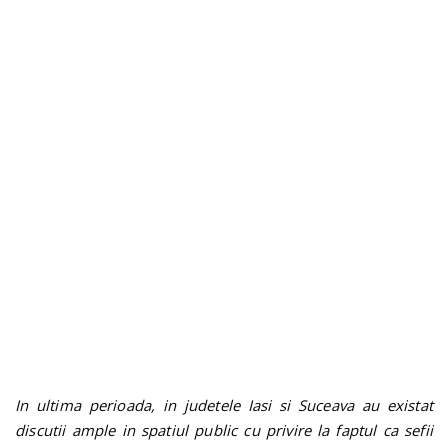
n
In ultima perioada, in judetele Iasi si Suceava au existat
discutii ample in spatiul public cu privire la faptul ca sefii