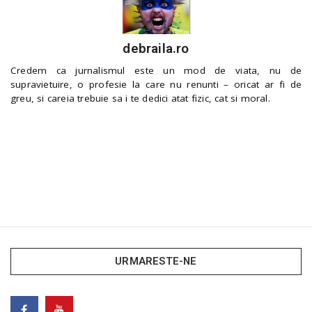
debraila.ro
Credem ca jurnalismul este un mod de viata, nu de
supravietuire, o profesie la care nu renunti – oricat ar fi de
greu, si careia trebuie sa i te dedici atat fizic, cat si moral.
URMARESTE-NE