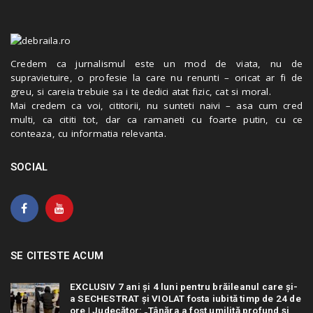
Credem ca jurnalismul este un mod de viata, nu de
supravietuire, o profesie la care nu renunti – oricat ar fi de
greu, si careia trebuie sa i te dedici atat fizic, cat si moral.
Mai credem ca voi, cititorii, nu sunteti naivi – asa cum cred
multi, ca cititi tot, dar ca ramaneti cu foarte putin, cu ce
conteaza, cu informatia relevanta.
SOCIAL
SE CITESTE ACUM
EXCLUSIV 7 ani și 4 luni pentru brăileanul care și-
a SECHESTRAT și VIOLAT fosta iubită timp de 24 de
ore | Judecător: „Tânăra a fost umilită profund și