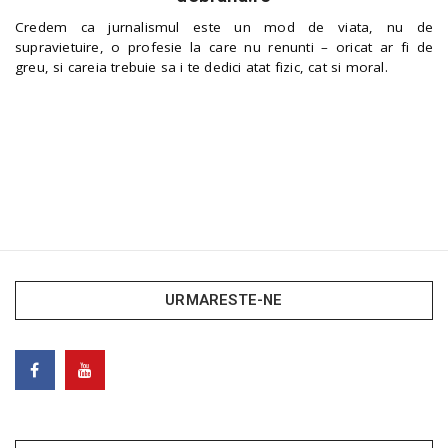
Credem ca jurnalismul este un mod de viata, nu de
supravietuire, o profesie la care nu renunti – oricat ar fi de
greu, si careia trebuie sa i te dedici atat fizic, cat si moral.
URMARESTE-NE