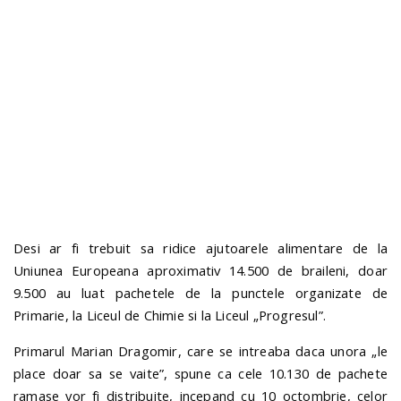
n
Desi ar fi trebuit sa ridice ajutoarele alimentare de la
Uniunea Europeana aproximativ 14.500 de braileni, doar
9.500 au luat pachetele de la punctele organizate de
Primarie, la Liceul de Chimie si la Liceul „Progresul”.
Primarul Marian Dragomir, care se intreaba daca unora „le
place doar sa se vaite”, spune ca cele 10.130 de pachete
ramase vor fi distribuite, incepand cu 10 octombrie, celor