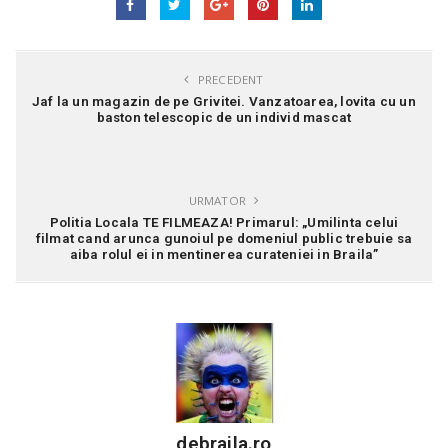
PRECEDENT
Jaf la un magazin de pe Grivitei. Vanzatoarea, lovita cu un
baston telescopic de un individ mascat
URMATOR
Politia Locala TE FILMEAZA! Primarul: „Umilinta celui
filmat cand arunca gunoiul pe domeniul public trebuie sa
aiba rolul ei in mentinerea curateniei in Braila”
debraila.ro