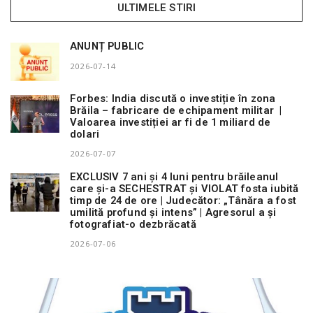
ULTIMELE STIRI
ANUNȚ PUBLIC
2026-07-14
Forbes: India discută o investiție în zona
Brăila – fabricare de echipament militar |
Valoarea investiției ar fi de 1 miliard de
dolari
2026-07-07
EXCLUSIV 7 ani și 4 luni pentru brăileanul
care și-a SECHESTRAT și VIOLAT fosta iubită
timp de 24 de ore | Judecător: „Tânăra a fost
umilită profund și intens” | Agresorul a și
fotografiat-o dezbrăcată
2026-07-06