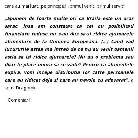
care au mai luat, pe principiul „primul venit, primul servit”.
„Spunem de foarte multe ori ca Braila este un oras
sarac, insa am constatat ca cei cu posibilitati
financiare reduse nu s-au dus sa-si ridice ajutoarele
alimentare de la Uniunea Europeana. (…) Cand vad
lucururile astea ma intreb de ce nu au venit oamenii
astia sa isi ridice ajutoarele? Nu au o problema sau
doar le place unora sa se vaite? Pentru ca alimentele
expira, vom incepe distributia lor catre persoanele
care au ridicat deja si care au nevoie cu adevarat”
, a
spus Dragomir.
Comentarii