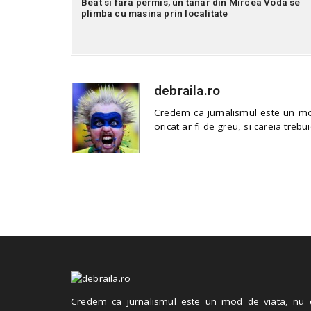
Beat si fara permis, un tanar din Mircea Voda se
plimba cu masina prin localitate
debraila.ro
Credem ca jurnalismul este un mod
oricat ar fi de greu, si careia trebui
Credem ca jurnalismul este un mod de viata, nu 