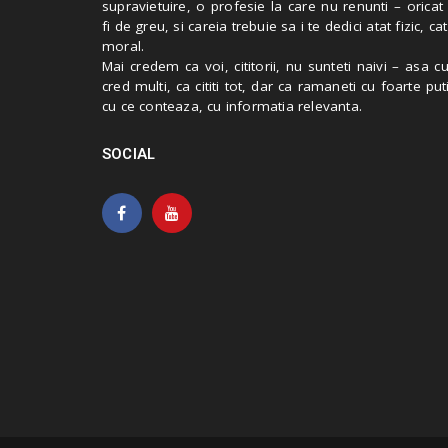
supravietuire, o profesie la care nu renunti – oricat
fi de greu, si careia trebuie sa i te dedici atat fizic, cat
moral.
Mai credem ca voi, cititorii, nu sunteti naivi – asa 
cred multi, ca cititi tot, dar ca ramaneti cu foarte put
cu ce conteaza, cu informatia relevanta.
SOCIAL