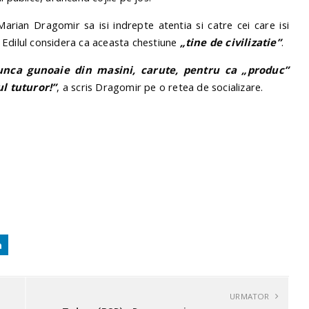
arian Dragomir sa isi indrepte atentia si catre cei care isi
s. Edilul considera ca aceasta chestiune
„tine de civilizatie”
.
ca gunoaie din masini, carute, pentru ca „produc”
l tuturor!”
, a scris Dragomir pe o retea de socializare.
URMATOR