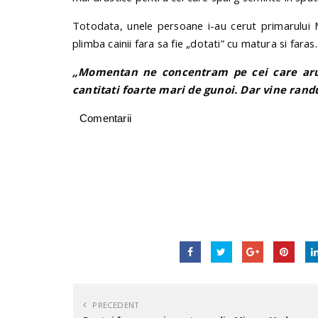
Totodata, unele persoane i-au cerut primarului M
plimba cainii fara sa fie „dotati” cu matura si fara
„Momentan ne concentram pe cei care arun
cantitati foarte mari de gunoi. Dar vine randu
Comentarii
PRECEDENT