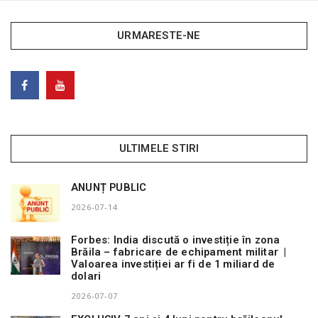
URMARESTE-NE
ULTIMELE STIRI
ANUNȚ PUBLIC
2026-07-14
Forbes: India discută o investiție în zona
Brăila – fabricare de echipament militar |
Valoarea investiției ar fi de 1 miliard de
dolari
2026-07-07