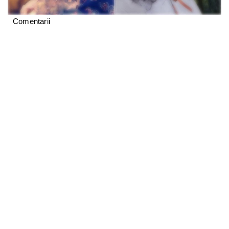
Comentarii