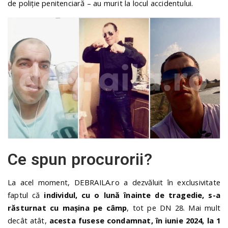
de poliție penitenciară – au murit la locul accidentului.
Ce spun procurorii?
La acel moment, DEBRAILA.ro a dezvăluit în exclusivitate
faptul că
individul, cu o lună înainte de tragedie, s-a
răsturnat cu mașina pe câmp
, tot pe DN 28. Mai mult
decât atât,
acesta fusese condamnat, în iunie 2024, la 1