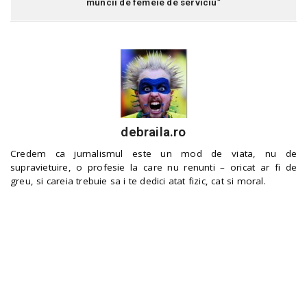
muncii de femeie de serviciu”
debraila.ro
Credem ca jurnalismul este un mod de viata, nu de
supravietuire, o profesie la care nu renunti – oricat ar fi de
greu, si careia trebuie sa i te dedici atat fizic, cat si moral.