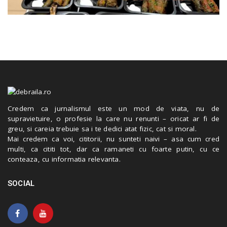
Credem ca jurnalismul este un mod de viata, nu de
supravietuire, o profesie la care nu renunti – oricat ar fi de
greu, si careia trebuie sa i te dedici atat fizic, cat si moral.
Mai credem ca voi, cititorii, nu sunteti naivi – asa cum cred
multi, ca cititi tot, dar ca ramaneti cu foarte putin, cu ce
conteaza, cu informatia relevanta.
SOCIAL