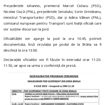
Președintele Iohannis, premierul Marcel Ciolacu (PSD),
Nicolae Ciucă (PNL), președintele Senatului, Sorin Grindeanu,
ministrul Transporturilor (PSD), dar și Adina Vălean (PNL),
comisarul european pentru Transport sunt înalții oficiali care
vor susține discursuri la pod.
Oficialitățile vor ajunge la pod la ora 10:45, potrivit
documentului, însă circulația pe podul de la Brăila va fi
deschisă la ora 13:00.
Declarațiile oficialilor vor fi făcute în intervalul orar 11:20-
11:50, iar apoi va urma o conferință de presă.