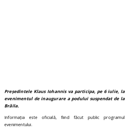
n
Președintele Klaus Iohannis va participa, pe 6 iulie, la
evenimentul de inaugurare a podului suspendat de la
Brăila.
Informația este oficială, fiind făcut public programul
evenimentului.