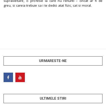
supravietuire, o profesie la care nu renunti – oricat ar fi de
greu, si careia trebuie sa i te dedici atat fizic, cat si moral.
URMARESTE-NE
ULTIMELE STIRI