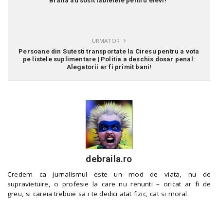
Braila au sosit tabletele pentru elevi!”
URMATOR
Persoane din Sutesti transportate la Ciresu pentru a vota
pe listele suplimentare | Politia a deschis dosar penal:
Alegatorii ar fi primit bani!
debraila.ro
Credem ca jurnalismul este un mod de viata, nu de
supravietuire, o profesie la care nu renunti – oricat ar fi de
greu, si careia trebuie sa i te dedici atat fizic, cat si moral.