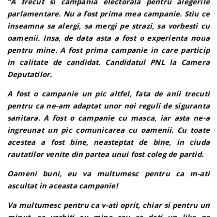
”A trecut si campania electorala pentru alegerile
parlamentare. Nu a fost prima mea campanie. Stiu ce
inseamna sa alergi, sa mergi pe strazi, sa vorbesti cu
oamenii. Insa, de data asta a fost o experienta noua
pentru mine. A fost prima campanie in care particip
in calitate de candidat. Candidatul PNL la Camera
Deputatilor.
A fost o campanie un pic altfel, fata de anii trecuti
pentru ca ne-am adaptat unor noi reguli de siguranta
sanitara. A fost o campanie cu masca, iar asta ne-a
ingreunat un pic comunicarea cu oamenii. Cu toate
acestea a fost bine, neasteptat de bine, in ciuda
rautatilor venite din partea unui fost coleg de partid.
Oameni buni, eu va multumesc pentru ca m-ati
ascultat in aceasta campanie!
Va multumesc pentru ca v-ati oprit, chiar si pentru un