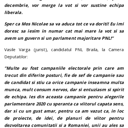
decembrie, vor merge la vot si vor sustine echipa
liberala.
Sper ca Mos Nicolae sa va aduca tot ce va doriti! Eu imi
doresc sa iesim in numar cat mai mare la vot si sa
avem un guvern si un parlament majoritare PNL!”
Vasile Varga (jurist), candidatul PNL Braila, la Camera
Deputatilor:
”Multe au fost campaniile electorale prin care am
trecut din diferite posturi, fie de sef de campanie sau
de candidat si stiu ca orice campanie inseamna multa
munca, mult consum nervos, dar si entuziasm si spirit
de echipa. Ies din aceasta campanie pentru alegerile
parlamentare 2020 cu speranta ca viitorul capata sens,
dar si cu un gust amar, pentru ca am vazut ca, in loc
de proiecte, de idei, de planuri de viitor pentru
dezvoltarea comunitatii si a Romaniei, unii au ales sa