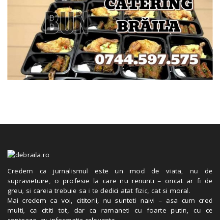
Credem ca jurnalismul este un mod de viata, nu de
supravietuire, o profesie la care nu renunti – oricat ar fi de
greu, si careia trebuie sa i te dedici atat fizic, cat si moral.
Mai credem ca voi, cititorii, nu sunteti naivi – asa cum cred
multi, ca cititi tot, dar ca ramaneti cu foarte putin, cu ce