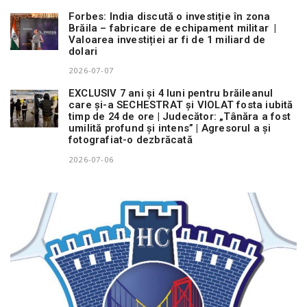
Forbes: India discută o investiție în zona
Brăila – fabricare de echipament militar |
Valoarea investiției ar fi de 1 miliard de
dolari
2026-07-07
EXCLUSIV 7 ani și 4 luni pentru brăileanul
care și-a SECHESTRAT și VIOLAT fosta iubită
timp de 24 de ore | Judecător: „Tânăra a fost
umilită profund și intens” | Agresorul a și
fotografiat-o dezbrăcată
2026-07-06