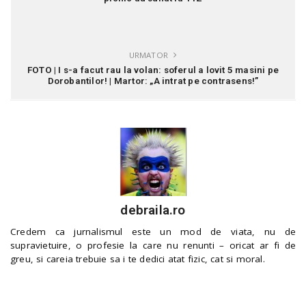
URMATOR
FOTO | I s-a facut rau la volan: soferul a lovit 5 masini pe
Dorobantilor! | Martor: „A intrat pe contrasens!”
debraila.ro
Credem ca jurnalismul este un mod de viata, nu de
supravietuire, o profesie la care nu renunti – oricat ar fi de
greu, si careia trebuie sa i te dedici atat fizic, cat si moral.