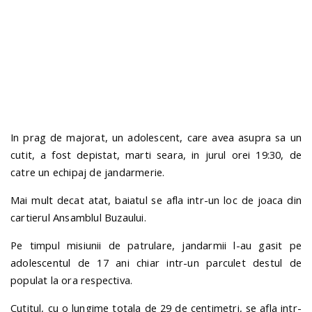
n
In prag de majorat, un adolescent, care avea asupra sa un
cutit, a fost depistat, marti seara, in jurul orei 19:30, de
catre un echipaj de jandarmerie.
Mai mult decat atat, baiatul se afla intr-un loc de joaca din
cartierul Ansamblul Buzaului.
Pe timpul misiunii de patrulare, jandarmii l-au gasit pe
adolescentul de 17 ani chiar intr-un parculet destul de
populat la ora respectiva.
Cutitul, cu o lungime totala de 29 de centimetri, se afla intr-