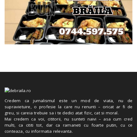
Credem ca jurnalismul este un mod de viata, nu de
supravietuire, o profesie la care nu renunti – oricat ar fi de
greu, si careia trebuie sa i te dedici atat fizic, cat si moral.
Mai credem ca voi, cititorii, nu sunteti naivi – asa cum cred
multi, ca cititi tot, dar ca ramaneti cu foarte putin, cu ce
conteaza, cu informatia relevanta.