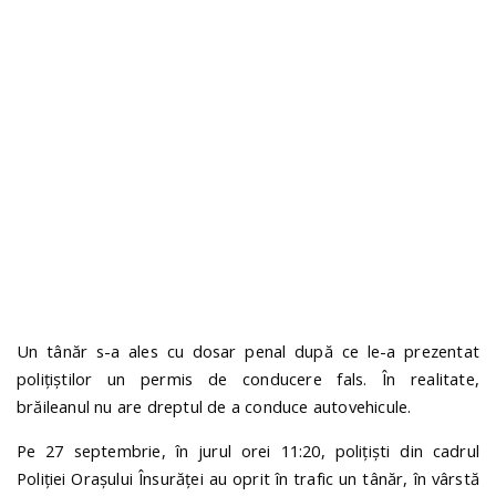
n
Un tânăr s-a ales cu dosar penal după ce le-a prezentat
polițiștilor un permis de conducere fals. În realitate,
brăileanul nu are dreptul de a conduce autovehicule.
Pe 27 septembrie, în jurul orei 11:20, polițiști din cadrul
Poliției Orașului Însurăței au oprit în trafic un tânăr,
în vârstă