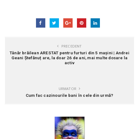
PRECEDENT
Tânăr brăilean ARESTAT pentru furturi din 5 mașini | Andrei
Geani Ștefănuț are, la doar 26 de ani, mai multe dosare la
activ
URMATOR
Cum fac cazinourile bani în cele din urmă?