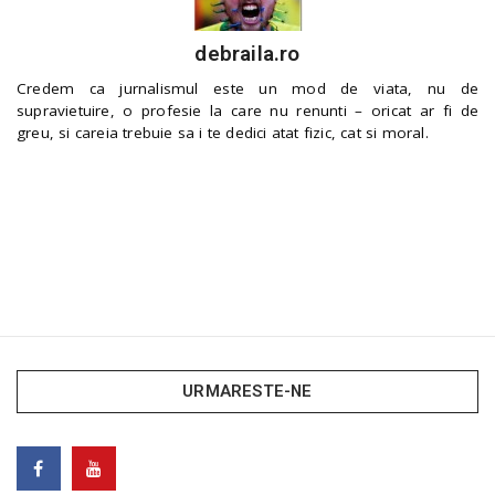
debraila.ro
Credem ca jurnalismul este un mod de viata, nu de
supravietuire, o profesie la care nu renunti – oricat ar fi de
greu, si careia trebuie sa i te dedici atat fizic, cat si moral.
URMARESTE-NE