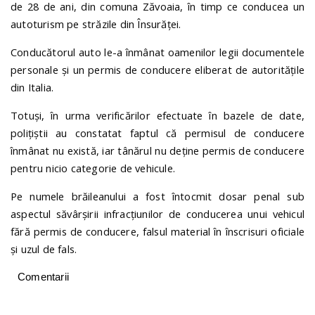
de
28
de ani
, din comuna Zăvoaia,
în timp
ce conducea
un
autoturism
pe străzile din
Însurăței.
Conducătorul auto le-a înmânat oamenilor legii documentele
personale și un permis de conducere eliberat de autoritățile
din Italia.
Totuși, în urma verificărilor efectuate în bazele de date,
polițiștii au constatat faptul că permisul de conducere
înmânat nu există, iar tânărul nu deține permis de conducere
pentru nicio categorie de vehicule.
Pe numele brăileanului a fost întocmit dosar penal
sub
aspectul săvârșirii infracțiun
ilor de
conducerea unui vehicul
fără permis de conducere
, falsul material în înscrisuri oficiale
și uzul de fals.
Comentarii