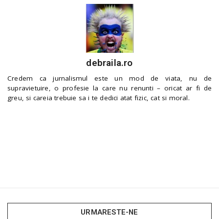
debraila.ro
Credem ca jurnalismul este un mod de viata, nu de
supravietuire, o profesie la care nu renunti – oricat ar fi de
greu, si careia trebuie sa i te dedici atat fizic, cat si moral.
URMARESTE-NE