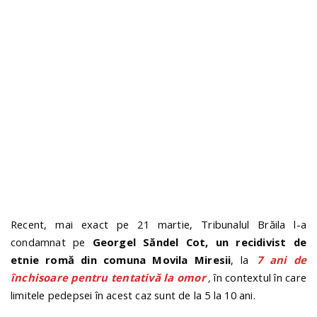
n
Recent, mai exact pe 21 martie, Tribunalul Brăila l-a
condamnat pe
Georgel Săndel Cot, un recidivist de
etnie romă din comuna Movila Miresii
, la
7 ani de
închisoare pentru tentativă la omor
,
în contextul în care
limitele pedepsei în acest caz sunt de la 5 la 10 ani.