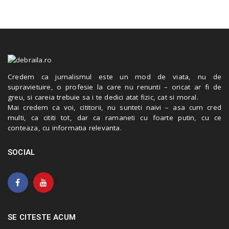
Credem ca jurnalismul este un mod de viata, nu de
supravietuire, o profesie la care nu renunti – oricat ar fi de
greu, si careia trebuie sa i te dedici atat fizic, cat si moral.
Mai credem ca voi, cititorii, nu sunteti naivi – asa cum cred
multi, ca cititi tot, dar ca ramaneti cu foarte putin, cu ce
conteaza, cu informatia relevanta.
SOCIAL
SE CITESTE ACUM