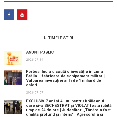
ULTIMELE STIRI
ANUNȚ PUBLIC
2026-07-14
Forbes: India discută o investiție în zona
Brăila – fabricare de echipament militar |
Valoarea investiției ar fi de 1 miliard de
dolari
2026-07-07
EXCLUSIV 7 ani și 4 luni pentru brăileanul
care și-a SECHESTRAT și VIOLAT fosta iubită
timp de 24 de ore | Judecător: „Tânăra a fost
umilită profund și intens” | Agresorul a și