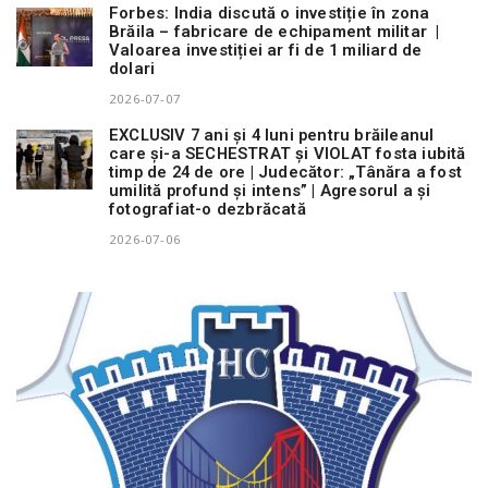
Forbes: India discută o investiție în zona
Brăila – fabricare de echipament militar |
Valoarea investiției ar fi de 1 miliard de
dolari
2026-07-07
EXCLUSIV 7 ani și 4 luni pentru brăileanul
care și-a SECHESTRAT și VIOLAT fosta iubită
timp de 24 de ore | Judecător: „Tânăra a fost
umilită profund și intens” | Agresorul a și
fotografiat-o dezbrăcată
2026-07-06