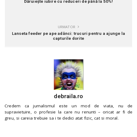
Dăruiește iubire cu reduceri de până la 50%!
URMATOR
Lanseta feeder pe ape adânci: trucuri pentru a ajunge la
capturile dorite
debraila.ro
Credem ca jurnalismul este un mod de viata, nu de
supravietuire, o profesie la care nu renunti – oricat ar fi de
greu, si careia trebuie sa i te dedici atat fizic, cat si moral.