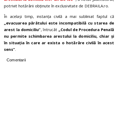
potrivit hotărârii obținute în exclusivitate de DEBRAILA.ro.
În același timp, instanța civilă a mai subliniat faptul că
„evacuarea pârâtului este incompatibilă cu starea de
arest la domiciliu”
, întrucât
„Codul de Procedura Penală
nu permite schimbarea arestului la domiciliu, chiar şi
în situaţia în care ar exista o hotărâre civilă în acest
sens”
.
Comentarii