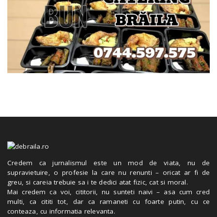
Credem ca jurnalismul este un mod de viata, nu de
supravietuire, o profesie la care nu renunti – oricat ar fi de
greu, si careia trebuie sa i te dedici atat fizic, cat si moral.
Mai credem ca voi, cititorii, nu sunteti naivi – asa cum cred
multi, ca cititi tot, dar ca ramaneti cu foarte putin, cu ce
conteaza, cu informatia relevanta.