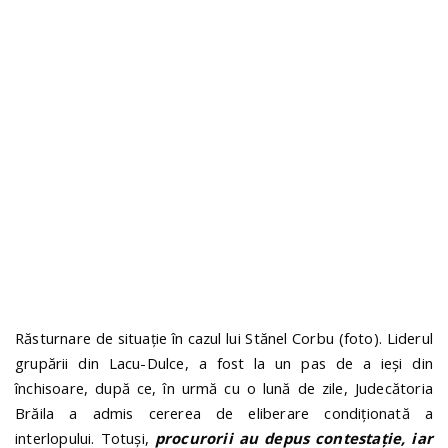
n
Răsturnare de situație în cazul lui Stănel Corbu (foto). Liderul
grupării din Lacu-Dulce, a fost la un pas de a ieși din
închisoare, după ce, în urmă cu o lună de zile, Judecătoria
Brăila a admis cererea de eliberare condiționată a
interlopului. Totuși,
procurorii au depus contestație, iar