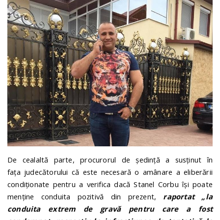
De cealaltă parte, procurorul de ședință a susținut în
fața judecătorului că este necesară o amânare a eliberării
condiționate pentru a verifica dacă Stanel Corbu își poate
menține conduita pozitivă din prezent,
raportat „la
conduita extrem de gravă pentru care a fost