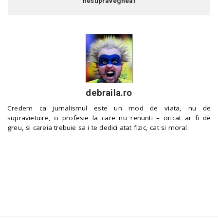
nesupravegheat
debraila.ro
Credem ca jurnalismul este un mod de viata, nu de
supravietuire, o profesie la care nu renunti – oricat ar fi de
greu, si careia trebuie sa i te dedici atat fizic, cat si moral.