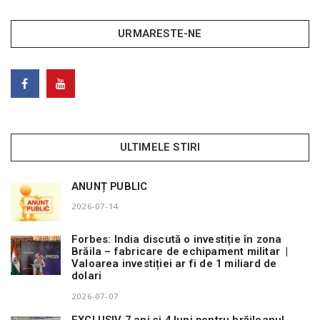
URMARESTE-NE
ULTIMELE STIRI
ANUNȚ PUBLIC
2026-07-14
Forbes: India discută o investiție în zona
Brăila – fabricare de echipament militar |
Valoarea investiției ar fi de 1 miliard de
dolari
2026-07-07
EXCLUSIV 7 ani și 4 luni pentru brăileanul