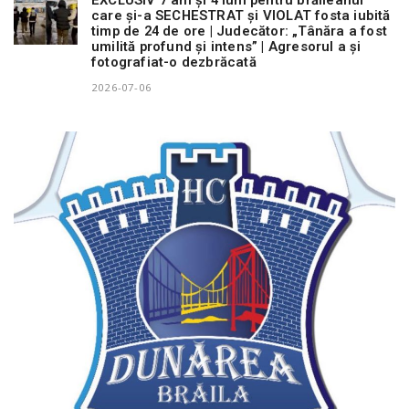
care și-a SECHESTRAT și VIOLAT fosta iubită
timp de 24 de ore | Judecător: „Tânăra a fost
umilită profund și intens” | Agresorul a și
fotografiat-o dezbrăcată
2026-07-06