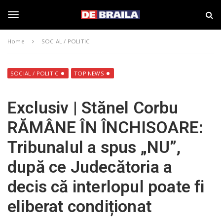
S
s
k
t
i
i
T
p
r
Home
SOCIAL / POLITIC
t
i
o
B
o
m
r
a
a
SOCIAL / POLITIC
TOP NEWS
i
i
g
n
l
Exclusiv | Stănel Corbu
c
a
o
–
g
RĂMÂNE ÎN ÎNCHISOARE:
n
d
t
e
Tribunalul a spus „NU”,
e
b
l
n
r
după ce Judecătoria a
t
a
i
e
decis că interlopul poate fi
l
a
eliberat condiționat
.
n
r