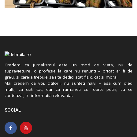
Credem ca jurnalismul este un mod de viata, nu de
supravietuire, o profesie la care nu renunti – oricat ar fi de
greu, si careia trebuie sa i te dedici atat fizic, cat si moral.
Mai credem ca voi, cititorii, nu sunteti naivi – asa cum cred
multi, ca cititi tot, dar ca ramaneti cu foarte putin, cu ce
conteaza, cu informatia relevanta.
SOCIAL