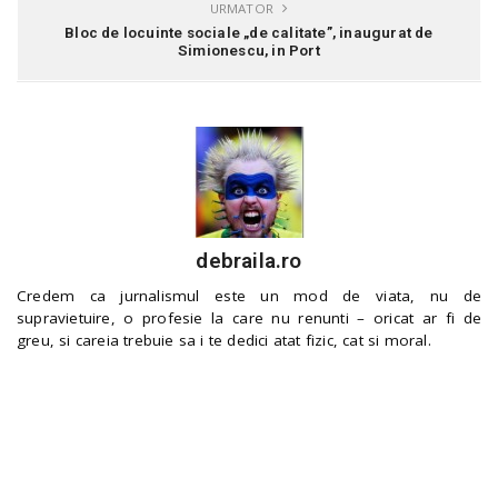
URMATOR
Bloc de locuinte sociale „de calitate”, inaugurat de
Simionescu, in Port
debraila.ro
Credem ca jurnalismul este un mod de viata, nu de
supravietuire, o profesie la care nu renunti – oricat ar fi de
greu, si careia trebuie sa i te dedici atat fizic, cat si moral.