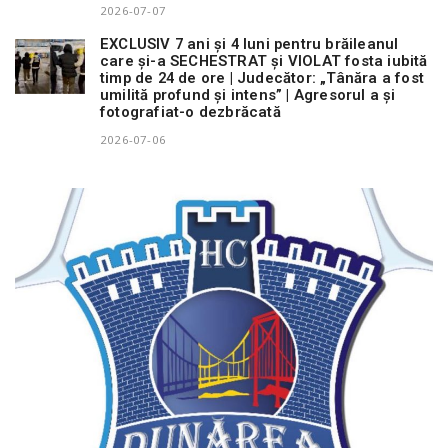
2026-07-07
EXCLUSIV 7 ani și 4 luni pentru brăileanul
care și-a SECHESTRAT și VIOLAT fosta iubită
timp de 24 de ore | Judecător: „Tânăra a fost
umilită profund și intens” | Agresorul a și
fotografiat-o dezbrăcată
2026-07-06