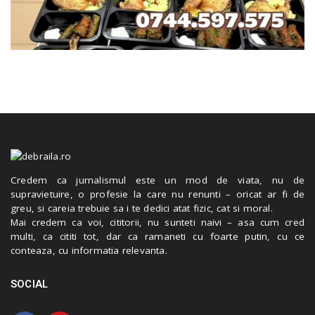
Credem ca jurnalismul este un mod de viata, nu de
supravietuire, o profesie la care nu renunti – oricat ar fi de
greu, si careia trebuie sa i te dedici atat fizic, cat si moral.
Mai credem ca voi, cititorii, nu sunteti naivi – asa cum cred
multi, ca cititi tot, dar ca ramaneti cu foarte putin, cu ce
conteaza, cu informatia relevanta.
SOCIAL