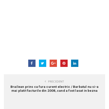
PRECEDENT
Brailean prins ca fura curent electric / Barbatul nu si-a
mai platit facturile din 2008, cand a fost lasat in bezna