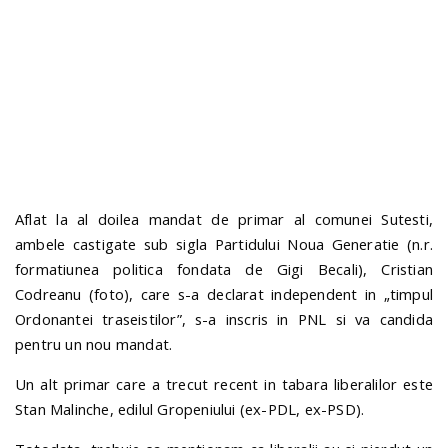
n
Aflat la al doilea mandat de primar al comunei Sutesti,
ambele castigate sub sigla Partidului Noua Generatie (n.r.
formatiunea politica fondata de Gigi Becali), Cristian
Codreanu (foto), care s-a declarat independent in „timpul
Ordonantei traseistilor”, s-a inscris in PNL si va candida
pentru un nou mandat.
Un alt primar care a trecut recent in tabara liberalilor este
Stan Malinche, edilul Gropeniului (ex-PDL, ex-PSD).