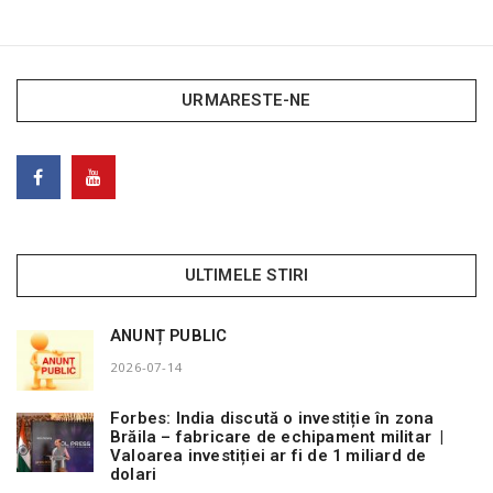
URMARESTE-NE
ULTIMELE STIRI
ANUNȚ PUBLIC
2026-07-14
Forbes: India discută o investiție în zona
Brăila – fabricare de echipament militar |
Valoarea investiției ar fi de 1 miliard de
dolari