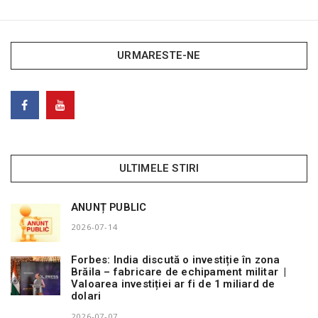
URMARESTE-NE
ULTIMELE STIRI
ANUNȚ PUBLIC
2026-07-14
Forbes: India discută o investiție în zona
Brăila – fabricare de echipament militar |
Valoarea investiției ar fi de 1 miliard de
dolari
2026-07-07