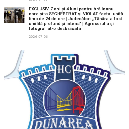
EXCLUSIV 7 ani și 4 luni pentru brăileanul
care și-a SECHESTRAT și VIOLAT fosta iubită
timp de 24 de ore | Judecător: „Tânăra a fost
umilită profund și intens” | Agresorul a și
fotografiat-o dezbrăcată
2026-07-06