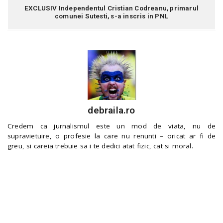
EXCLUSIV Independentul Cristian Codreanu, primarul
comunei Sutesti, s-a inscris in PNL
debraila.ro
Credem ca jurnalismul este un mod de viata, nu de
supravietuire, o profesie la care nu renunti – oricat ar fi de
greu, si careia trebuie sa i te dedici atat fizic, cat si moral.