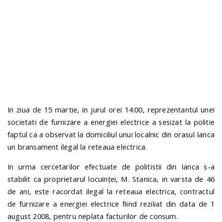
n
In ziua de 15 martie, in jurul orei 14:00, reprezentantul unei
societati de furnizare a energiei electrice a sesizat la politie
faptul ca a observat la domiciliul unui localnic din orasul Ianca
un bransament ilegal la reteaua electrica.
In urma cercetarilor efectuate de politistii din Ianca s-a
stabilit ca proprietarul locuinței, M. Stanica, in varsta de 46
de ani, este racordat ilegal la reteaua electrica, contractul
de furnizare a energiei electrice fiind reziliat din data de 1
august 2008, pentru neplata facturilor de consum.