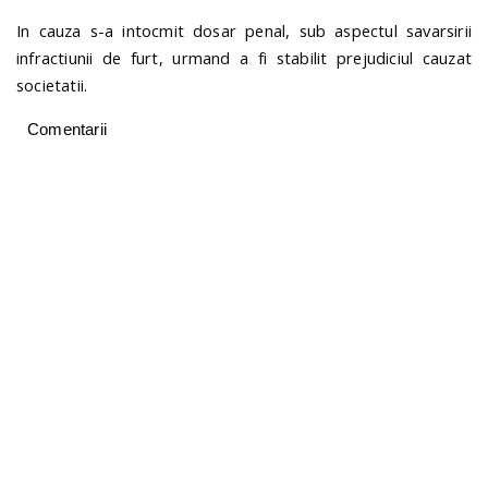
In cauza s-a intocmit dosar penal, sub aspectul savarsirii
infractiunii de furt, urmand a fi stabilit prejudiciul cauzat
societatii.
Comentarii