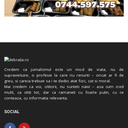
Credem ca jurnalismul este un mod de viata, nu de
supravietuire, o profesie la care nu renunti – oricat ar fi de
greu, si careia trebuie sa i te dedici atat fizic, cat si moral.
Mai credem ca voi, cititorii, nu sunteti naivi – asa cum cred
multi, ca cititi tot, dar ca ramaneti cu foarte putin, cu ce
conteaza, cu informatia relevanta.
SOCIAL