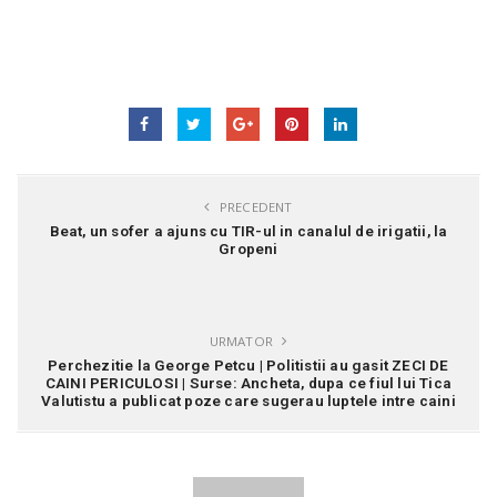
PRECEDENT
Beat, un sofer a ajuns cu TIR-ul in canalul de irigatii, la
Gropeni
URMATOR
Perchezitie la George Petcu | Politistii au gasit ZECI DE
CAINI PERICULOSI | Surse: Ancheta, dupa ce fiul lui Tica
Valutistu a publicat poze care sugerau luptele intre caini