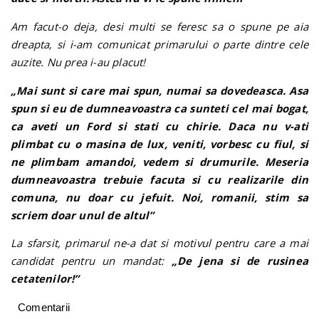
Am facut-o deja, desi multi se feresc sa o spune pe aia
dreapta, si i-am comunicat primarului o parte dintre cele
auzite. Nu prea i-au placut!
„Mai sunt si care mai spun, numai sa dovedeasca. Asa
spun si eu de dumneavoastra ca sunteti cel mai bogat,
ca aveti un Ford si stati cu chirie. Daca nu v-ati
plimbat cu o masina de lux, veniti, vorbesc cu fiul, si
ne plimbam amandoi, vedem si drumurile. Meseria
dumneavoastra trebuie facuta si cu realizarile din
comuna, nu doar cu jefuit. Noi, romanii, stim sa
scriem doar unul de altul”
La sfarsit, primarul ne-a dat si motivul pentru care a mai
candidat pentru un mandat:
„De jena si de rusinea
cetatenilor!”
Comentarii