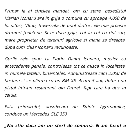
Primar la al cincilea mandat, om cu stare, pesedistul
Marian Iconaru are in grija o comuna cu aproape 4.000 de
locuitori, Ulmu, traversata de unul dintre cele mai proaste
drumuri judetene. Si le duce grija, cot la cot cu fiul sau,
mare proprietar de terenuri agricole si mana sa dreapta,
dupa cum chiar Iconaru recunoaste.
Gurile rele spun ca Florin Danut Iconaru, mosier cu
antecedente penale, controleaza tot ce misca in localitate,
in numele tatalui, bineinteles. Administreaza cam 2.000 de
hectare si se plimba cu un BM X5. Acum 5 ani, flutura un
pistol intr-un restaurant din Faurei, fapt care l-a dus in
celula.
Fata primarului, absolventa de Stiinte Agronomice,
conduce un Mercedes GLE 350.
„Nu stiu daca am un sfert de comuna. N-am facut o