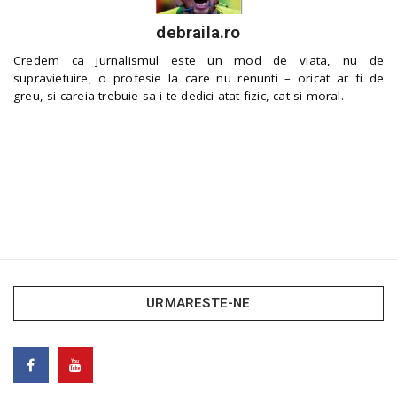
debraila.ro
Credem ca jurnalismul este un mod de viata, nu de
supravietuire, o profesie la care nu renunti – oricat ar fi de
greu, si careia trebuie sa i te dedici atat fizic, cat si moral.
URMARESTE-NE