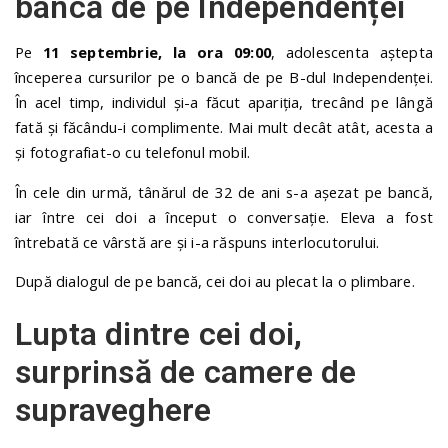
bancă de pe Independenței
Pe
11 septembrie, la ora 09:00
, adolescenta aștepta
începerea cursurilor pe o bancă de pe B-dul Independenței.
În acel timp, individul și-a făcut apariția, trecând pe lângă
fată și făcându-i complimente. Mai mult decât atât, acesta a
și fotografiat-o cu telefonul mobil.
În cele din urmă, tânărul de 32 de ani s-a așezat pe bancă,
iar între cei doi a început o conversație. Eleva a fost
întrebată ce vârstă are și i-a răspuns interlocutorului.
După dialogul de pe bancă, cei doi au plecat la o plimbare.
Lupta dintre cei doi,
surprinsă de camere de
supraveghere