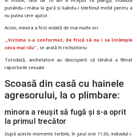
În imobil, fata de 16 ani a început să plângă, individul
punându-i mâna la gură și luându-i telefonul mobil pentru a
nu putea cere ajutor.
Acolo, minora a fost violată de mai multe ori.
„Victima s-a conformat, de frică să nu i se întâmple
ceva mai rău”
, se arată în rechizitoriu.
Totodată, anchetatorii au descoperit că tânărul a filmat
raporturile sexuale.
Scoasă din casă cu hainele
agresorului, la o plimbare:
minora a reușit să fugă și s-a oprit
la primul trecător
După aceste momente teribile, în jurul orei 11:30, individul i-