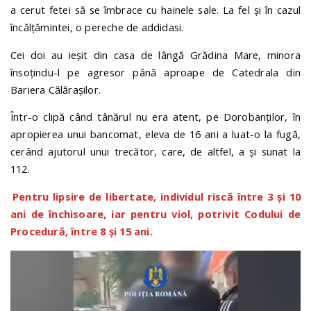
a cerut fetei să se îmbrace cu hainele sale. La fel și în cazul
încălțămintei, o pereche de addidasi.
Cei doi au ieșit din casa de lângă Grădina Mare, minora
însoțindu-l pe agresor până aproape de Catedrala din
Bariera Călărașilor.
Într-o clipă când tânărul nu era atent, pe Dorobanților, în
apropierea unui bancomat, eleva de 16 ani a luat-o la fugă,
cerând ajutorul unui trecător, care, de altfel, a și sunat la
112.
Pentru lipsire de libertate, individul riscă între 3 și 10
ani de închisoare, iar pentru viol, potrivit Codului de
Procedură, între 8 și 15 ani.