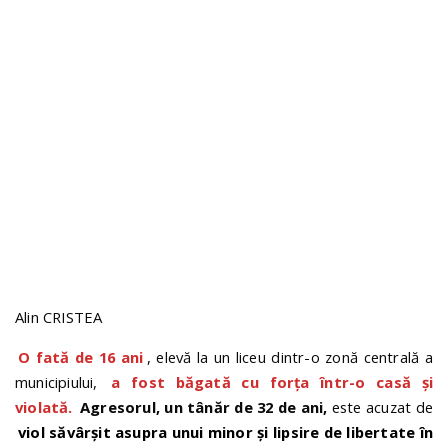
n
Alin CRISTEA
O fată de 16 ani
, elevă la un liceu dintr-o zonă centrală a
municipiului,
a fost băgată cu forța într-o casă și
violată.
Agresorul, un tânăr de 32 de ani,
este acuzat de
viol săvârșit asupra unui minor și lipsire de libertate în