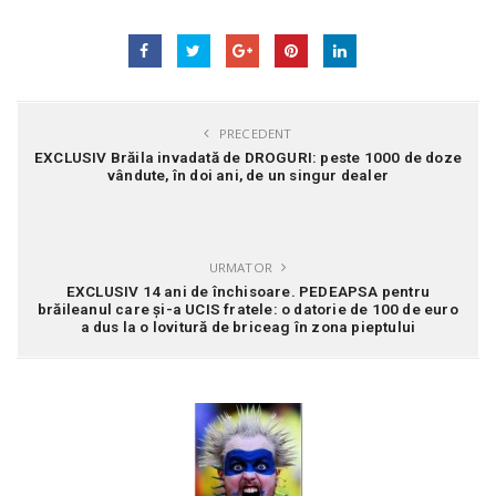
PRECEDENT
EXCLUSIV Brăila invadată de DROGURI: peste 1000 de doze
vândute, în doi ani, de un singur dealer
URMATOR
EXCLUSIV 14 ani de închisoare. PEDEAPSA pentru
brăileanul care și-a UCIS fratele: o datorie de 100 de euro
a dus la o lovitură de briceag în zona pieptului