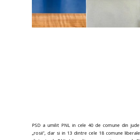
PSD a umilit PNL in cele 40 de comune din judet
„rosii”, dar si in 13 dintre cele 18 comune liberal