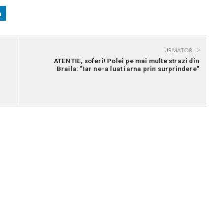
URMATOR
ATENTIE, soferi! Polei pe mai multe strazi din
Braila: ”Iar ne-a luat iarna prin surprindere”