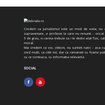
Credem ca jurnalismul este un mod de viata, nu 
supravietuire, o profesie la care nu renunti – oricat
fi de greu, si careia trebuie sa i te dedici atat fizic, cat
moral.
Mai credem ca voi, cititorii, nu sunteti naivi – asa 
cred multi, ca cititi tot, dar ca ramaneti cu foarte put
cu ce conteaza, cu informatia relevanta.
SOCIAL