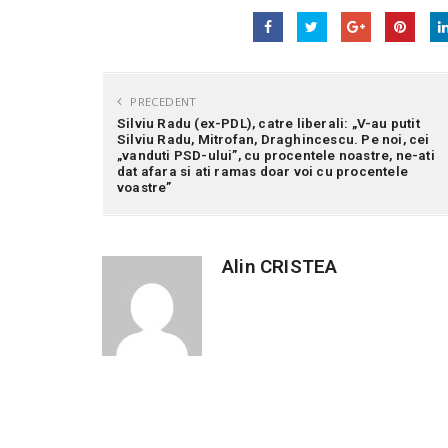
PRECEDENT
Silviu Radu (ex-PDL), catre liberali: „V-au putit
Silviu Radu, Mitrofan, Draghincescu. Pe noi, cei
„vanduti PSD-ului”, cu procentele noastre, ne-ati
dat afara si ati ramas doar voi cu procentele
voastre”
Alin CRISTEA