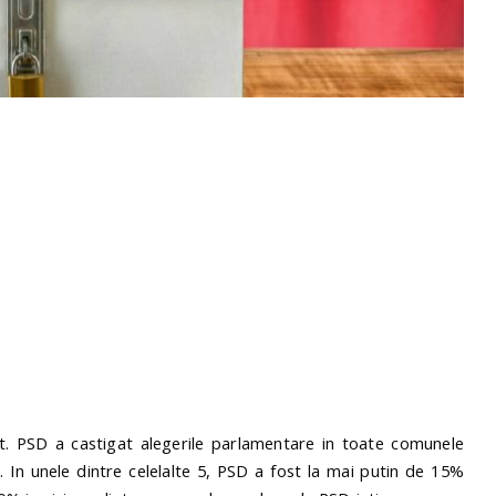
. PSD a castigat alegerile parlamentare in toate comunele
e. In unele dintre celelalte 5, PSD a fost la mai putin de 15%