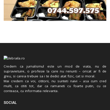
Credem ca jurnalismul este un mod de viata, nu de
supravietuire, o profesie la care nu renunti – oricat ar fi de
greu, si careia trebuie sa i te dedici atat fizic, cat si moral.
Mai credem ca voi, cititorii, nu sunteti naivi – asa cum cred
multi, ca cititi tot, dar ca ramaneti cu foarte putin, cu ce
conteaza, cu informatia relevanta.
SOCIAL