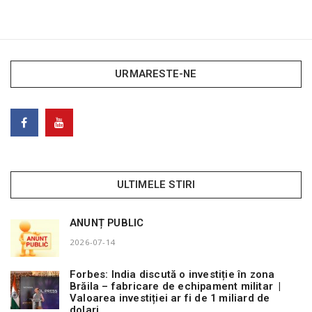
URMARESTE-NE
ULTIMELE STIRI
ANUNȚ PUBLIC
2026-07-14
Forbes: India discută o investiție în zona
Brăila – fabricare de echipament militar |
Valoarea investiției ar fi de 1 miliard de
dolari