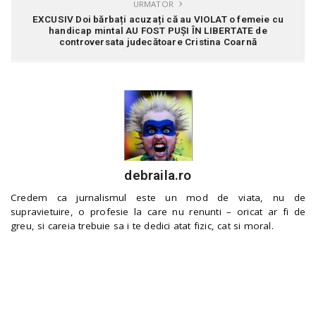
URMATOR
EXCUSIV Doi bărbați acuzați că au VIOLAT o femeie cu
handicap mintal AU FOST PUȘI ÎN LIBERTATE de
controversata judecătoare Cristina Coarnă
debraila.ro
Credem ca jurnalismul este un mod de viata, nu de
supravietuire, o profesie la care nu renunti – oricat ar fi de
greu, si careia trebuie sa i te dedici atat fizic, cat si moral.