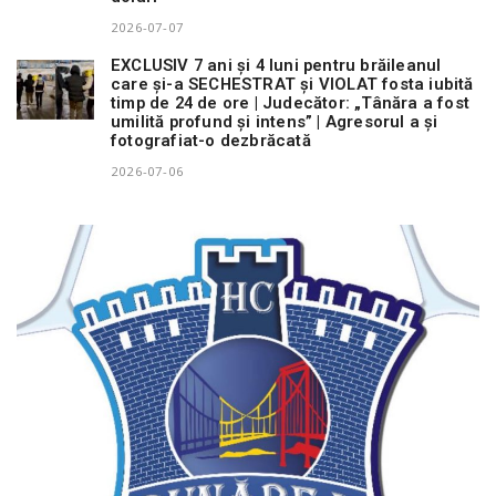
2026-07-07
EXCLUSIV 7 ani și 4 luni pentru brăileanul
care și-a SECHESTRAT și VIOLAT fosta iubită
timp de 24 de ore | Judecător: „Tânăra a fost
umilită profund și intens” | Agresorul a și
fotografiat-o dezbrăcată
2026-07-06