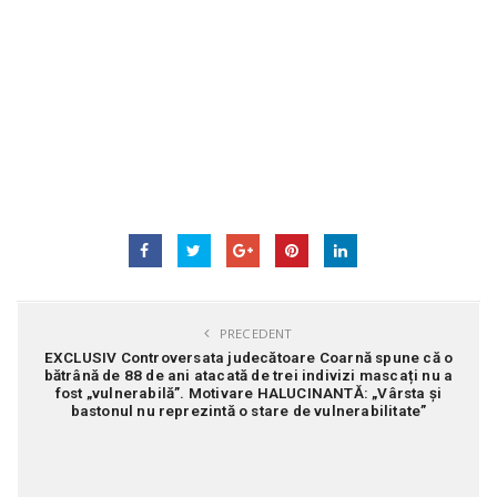
PRECEDENT
EXCLUSIV Controversata judecătoare Coarnă spune că o
bătrână de 88 de ani atacată de trei indivizi mascați nu a
fost „vulnerabilă”. Motivare HALUCINANTĂ: „Vârsta și
bastonul nu reprezintă o stare de vulnerabilitate”