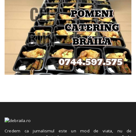
Credem ca jurnalismul este un mod de viata, nu de