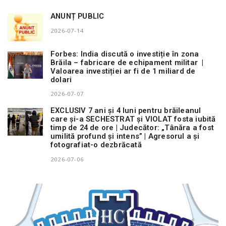
ANUNȚ PUBLIC
2026-07-14
Forbes: India discută o investiție în zona
Brăila – fabricare de echipament militar |
Valoarea investiției ar fi de 1 miliard de
dolari
2026-07-07
EXCLUSIV 7 ani și 4 luni pentru brăileanul
care și-a SECHESTRAT și VIOLAT fosta iubită
timp de 24 de ore | Judecător: „Tânăra a fost
umilită profund și intens” | Agresorul a și
fotografiat-o dezbrăcată
2026-07-06