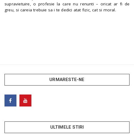
supravietuire, o profesie la care nu renunti – oricat ar fi de
greu, si careia trebuie sa i te dedici atat fizic, cat si moral.
URMARESTE-NE
ULTIMELE STIRI