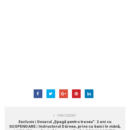
PRECEDENT
Exclusiv | Dosarul „Șpagă pentru traseu”: 2 ani cu
SUSPENDARE | Instructorul Dârnea, prins cu banii în mână,