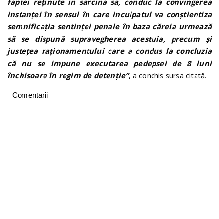
faptei reținute în sarcina sa, conduc la convingerea
instanței în sensul în care inculpatul va conștientiza
semnificația sentinței penale în baza căreia urmează
să se dispună supravegherea acestuia, precum și
justețea raționamentului care a condus la concluzia
că nu se impune executarea pedepsei de 8 luni
închisoare în regim de detenție”
, a conchis sursa citată.
Comentarii