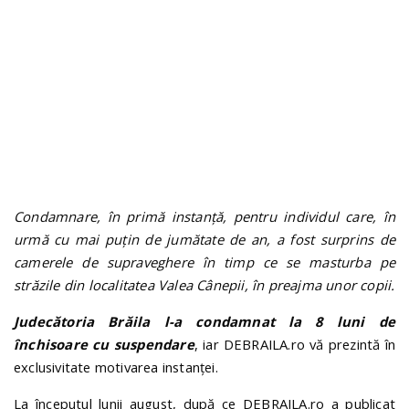
Condamnare, în primă instanță, pentru individul care, în
urmă cu mai puțin de jumătate de an, a fost surprins de
camerele de supraveghere în timp ce se masturba pe
str
ă
zile din localitatea Valea Cânepii, în preajma unor copii.
Judecătoria Brăila l-a condamnat la 8 luni de
închisoare cu suspendare
, iar DEBRAILA.ro vă prezintă în
exclusivitate motivarea instanței.
La începutul lunii august, după ce DEBRAILA.ro a publicat