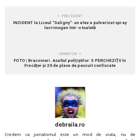
PRECEDENT
INCIDENT la Liceul “Saligny”: un elev a pulverizat spray
lacrimogen într-o toaletă
URMATOR
FOTO | Braconieri. Asaltul polițiștilor: 5 PERCHEZIȚII în
Frecăței și 29 de plase de pescuit confiscate
debraila.ro
Credem ca jurnalismul este un mod de viata, nu de