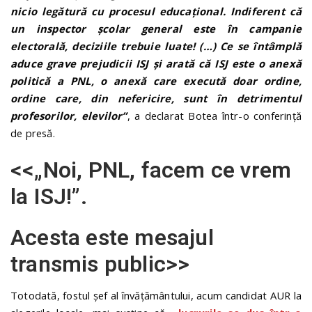
nicio legătură cu procesul educațional. Indiferent că
un inspector școlar general este în campanie
electorală, deciziile trebuie luate! (…) Ce se întâmplă
aduce grave prejudicii ISJ și arată că ISJ este o anexă
politică a PNL, o anexă care execută doar ordine,
ordine care, din nefericire, sunt în detrimentul
profesorilor, elevilor”
, a declarat Botea într-o conferință
de presă.
<<„Noi, PNL, facem ce vrem
la ISJ!”.
Acesta este mesajul
transmis public>>
Totodată, fostul șef al învățământului, acum candidat AUR la