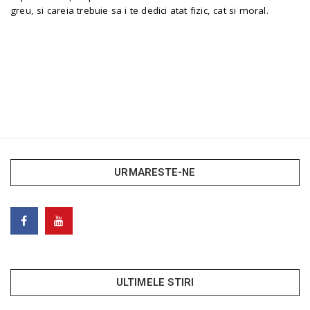
greu, si careia trebuie sa i te dedici atat fizic, cat si moral.
URMARESTE-NE
ULTIMELE STIRI