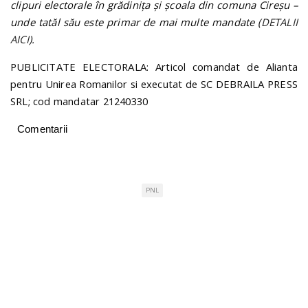
clipuri electorale în grădinița și școala din comuna Cireșu –
unde tatăl său este primar de mai multe mandate (
DETALII
AICI
).
PUBLICITATE ELECTORALA: Articol comandat de Alianta
pentru Unirea Romanilor si executat de SC DEBRAILA PRESS
SRL; cod mandatar 21240330
Comentarii
PNL