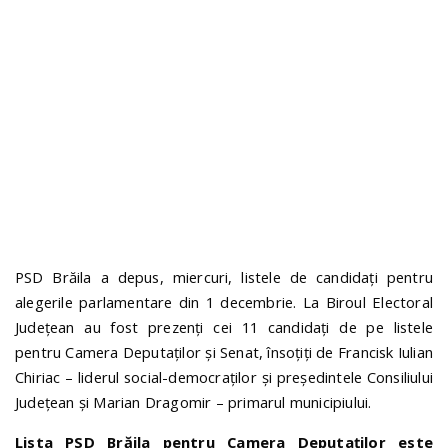
n
PSD Brăila a depus, miercuri, listele de candidați pentru
alegerile parlamentare din 1 decembrie. La Biroul Electoral
Județean au fost prezenți cei 11 candidați de pe listele
pentru Camera Deputaților și Senat, însoțiți de Francisk Iulian
Chiriac – liderul social-democraților și președintele Consiliului
Județean și Marian Dragomir – primarul municipiului.
Lista PSD Brăila pentru Camera Deputaților este