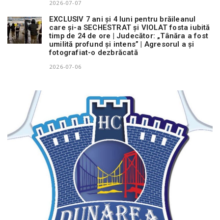
2026-07-07
EXCLUSIV 7 ani și 4 luni pentru brăileanul
care și-a SECHESTRAT și VIOLAT fosta iubită
timp de 24 de ore | Judecător: „Tânăra a fost
umilită profund și intens” | Agresorul a și
fotografiat-o dezbrăcată
2026-07-06