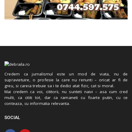
Credem ca jurnalismul este un mod de viata, nu de
supravietuire, o profesie la care nu renunti – oricat ar fi de
greu, si careia trebuie sa i te dedici atat fizic, cat si moral.
Mai credem ca voi, cititorii, nu sunteti naivi – asa cum cred
multi, ca cititi tot, dar ca ramaneti cu foarte putin, cu ce
conteaza, cu informatia relevanta.
SOCIAL