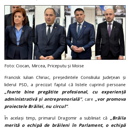
Foto: Ciocan, Mircea, Priceputu și Moise
Francisk Iulian Chiriac, președintele Consiliului Județean și
liderul PSD, a precizat faptul că listele cuprind persoane
„foarte bine pregătite profesional, cu experiență
administrativă și antreprenorială”
, care
„vor promova
proiectele Brăilei, nu circul”
.
În același timp, primarul Dragomir a subliniat că
„Brăila
merită o echipă de brăileni în Parlament, o echipă