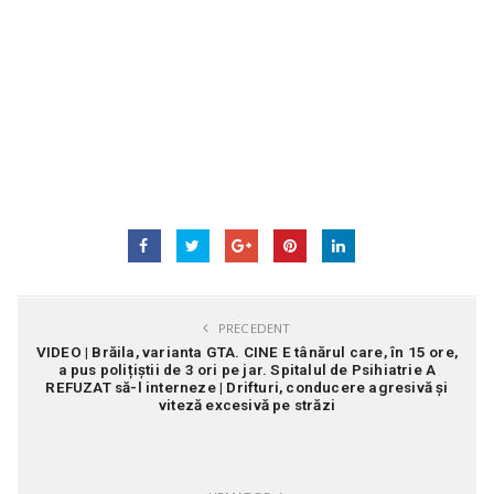
PRECEDENT
VIDEO | Brăila, varianta GTA. CINE E tânărul care, în 15 ore,
a pus polițiștii de 3 ori pe jar. Spitalul de Psihiatrie A
REFUZAT să-l interneze | Drifturi, conducere agresivă și
viteză excesivă pe străzi