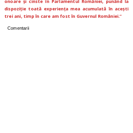
onoare și cinste în Parlamentul României, punând la
dispoziție toată experiența mea acumulată în acești
trei ani, timp în care am fost în Guvernul României.”
Comentarii