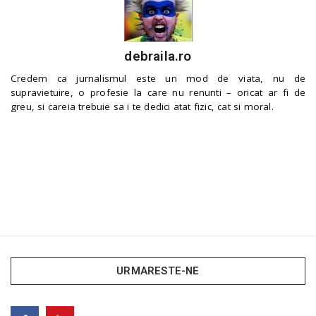
debraila.ro
Credem ca jurnalismul este un mod de viata, nu de
supravietuire, o profesie la care nu renunti – oricat ar fi de
greu, si careia trebuie sa i te dedici atat fizic, cat si moral.
URMARESTE-NE