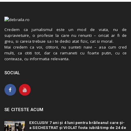
Credem ca jurnalismul este un mod de viata, nu de
supravietuire, o profesie la care nu renunti – oricat ar fi de
greu, si careia trebuie sa i te dedici atat fizic, cat si moral.
Mai credem ca voi, cititorii, nu sunteti naivi – asa cum cred
multi, ca cititi tot, dar ca ramaneti cu foarte putin, cu ce
conteaza, cu informatia relevanta.
SOCIAL
SE CITESTE ACUM
EXCLUSIV 7 ani și 4 luni pentru brăileanul care și-
a SECHESTRAT și VIOLAT fosta iubită timp de 24 de