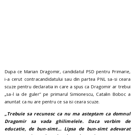
n
Dupa ce Marian Dragomir, candidatul PSD pentru Primarie,
i-a cerut contracandidatului sau din partea PNL sa-si ceara
scuze pentru declaratia in care a spus ca Dragomir ar trebui
„sa-l ia de guler” pe primarul Simionescu, Catalin Boboc a
anuntat ca nu are pentru ce sa isi ceara scuze.
„Trebuie sa recunosc ca nu ma asteptam ca domnul
Dragomir sa vada ghilimelele. Daca vorbim de
educatie, de bun-simt… Lipsa de bun-simt adevarat