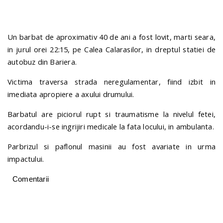
n
Un barbat de aproximativ 40 de ani a fost lovit, marti seara,
in jurul orei 22:15, pe Calea Calarasilor, in dreptul statiei de
autobuz din Bariera.
Victima traversa strada neregulamentar, fiind izbit in
imediata apropiere a axului drumului.
Barbatul are piciorul rupt si traumatisme la nivelul fetei,
acordandu-i-se ingrijiri medicale la fata locului, in ambulanta.
Parbrizul si paflonul masinii au fost avariate in urma
impactului.
Comentarii