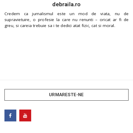
debraila.ro
Credem ca jurnalismul este un mod de viata, nu de
supravietuire, o profesie la care nu renunti – oricat ar fi de
greu, si careia trebuie sa i te dedici atat fizic, cat si moral.
URMARESTE-NE