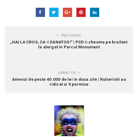
PRECEDENT
„HAI LA CROS, CA-I SANATOS!” | PSD ii cheama pe braileni
la alergat in Parcul Monument
URMATOR
Amenzi de peste 40.000 de lei in doua zile | Rutieristii au
ridicat si 9 permise