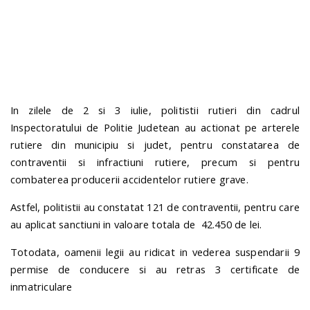
n
In zilele de 2 si 3 iulie, politistii rutieri din cadrul
Inspectoratului de Politie Judetean au actionat pe arterele
rutiere din municipiu si judet, pentru constatarea de
contraventii si infractiuni rutiere, precum si pentru
combaterea producerii accidentelor rutiere grave.
Astfel, politistii au constatat 121 de contraventii, pentru care
au aplicat sanctiuni in valoare totala de 42.450 de lei.
Totodata, oamenii legii au ridicat in vederea suspendarii 9
permise de conducere si au retras 3 certificate de
inmatriculare