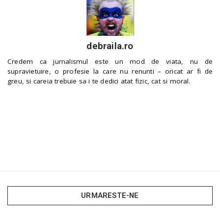
debraila.ro
Credem ca jurnalismul este un mod de viata, nu de
supravietuire, o profesie la care nu renunti – oricat ar fi de
greu, si careia trebuie sa i te dedici atat fizic, cat si moral.
URMARESTE-NE