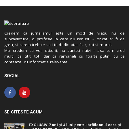
Credem ca jurnalismul este un mod de viata, nu de
supravietuire, o profesie la care nu renunti – oricat ar fi de
greu, si careia trebuie sa i te dedici atat fizic, cat si moral.
Mai credem ca voi, cititorii, nu sunteti naivi – asa cum cred
multi, ca cititi tot, dar ca ramaneti cu foarte putin, cu ce
conteaza, cu informatia relevanta.
SOCIAL
SE CITESTE ACUM
EXCLUSIV 7 ani și 4 luni pentru brăileanul care și-